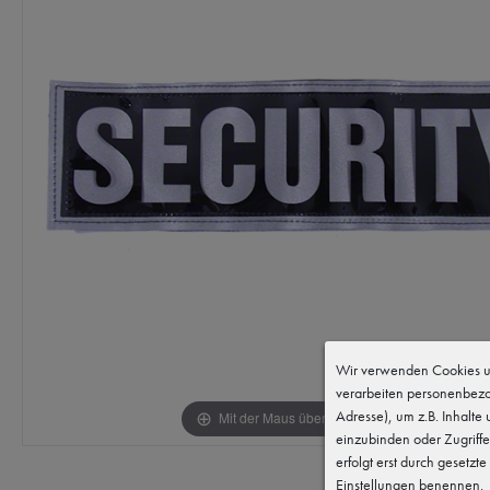
Wir verwenden Cookies un
verarbeiten personenbezo
Adresse), um z.B. Inhalte
Mit der Maus über das Bild fahren
einzubinden oder Zugriffe
erfolgt erst durch gesetzte
Einstellungen benennen.