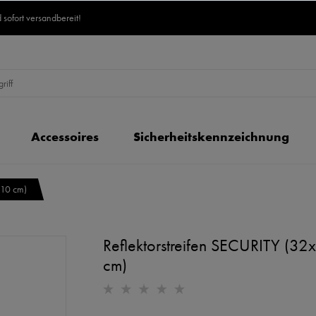
 sofort versandbereit!
Accessoires
Sicherheitskennzeichnung
x10 cm)
Reflektorstreifen SECURITY (32
cm)