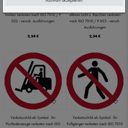
Auswahl akzeptieren
Verbotsschild als Symbol - Essen und
Verbotsschild als Symbol - Feuer,
trinken verboten nach ISO 7010 / P
offenes Licht u. Rauchen verboten
022 - versch. Ausführungen
nach ISO 7010 / P 003 - versch.
Ausführungen
2,34 €
2,34 €
Verbotsschild als Symbol - für
Verbotsschild als Symbol - für
Flurförderzeuge verboten nach ISO
Fußgänger verboten nach ISO 7010