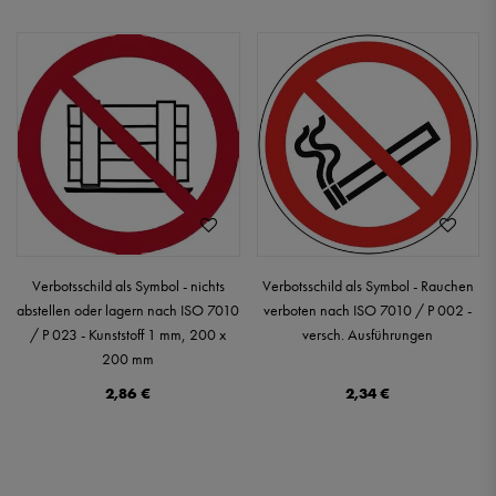
Verbotsschild als Symbol - nichts
Verbotsschild als Symbol - Rauchen
abstellen oder lagern nach ISO 7010
verboten nach ISO 7010 / P 002 -
/ P 023 - Kunststoff 1 mm, 200 x
versch. Ausführungen
200 mm
2,86 €
2,34 €