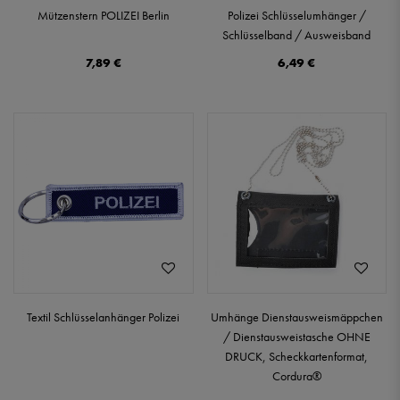
Mützenstern POLIZEI Berlin
Polizei Schlüsselumhänger /
Schlüsselband / Ausweisband
7,89 €
6,49 €
Textil Schlüsselanhänger Polizei
Umhänge Dienstausweismäppchen
/ Dienstausweistasche OHNE
DRUCK, Scheckkartenformat,
Cordura®