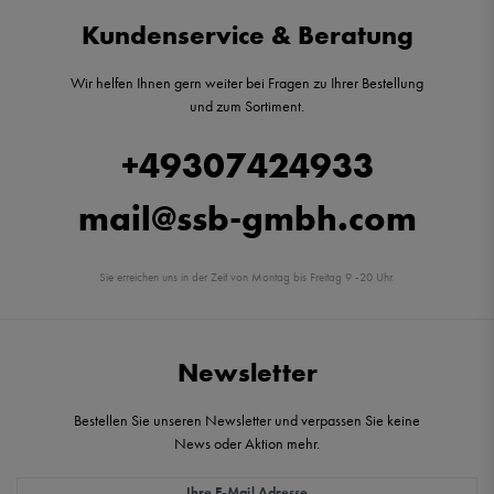
Kundenservice & Beratung
Wir helfen Ihnen gern weiter bei Fragen zu Ihrer Bestellung
und zum Sortiment.
+49307424933
mail@ssb-gmbh.com
Sie erreichen uns in der Zeit von Montag bis Freitag 9 -20 Uhr.
Newsletter
Bestellen Sie unseren Newsletter und verpassen Sie keine
News oder Aktion mehr.
Newsletter Honig
Ihre E-Mail Adresse