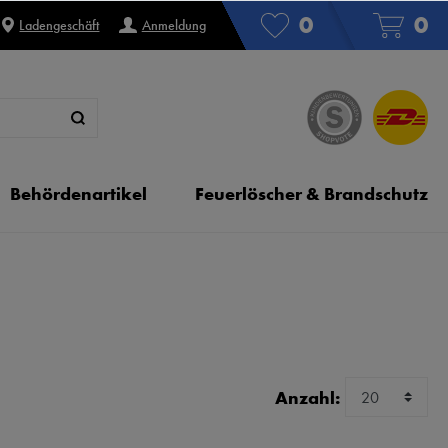
0
0
Ladengeschäft
Anmeldung
Behördenartikel
Feuerlöscher & Brandschutz