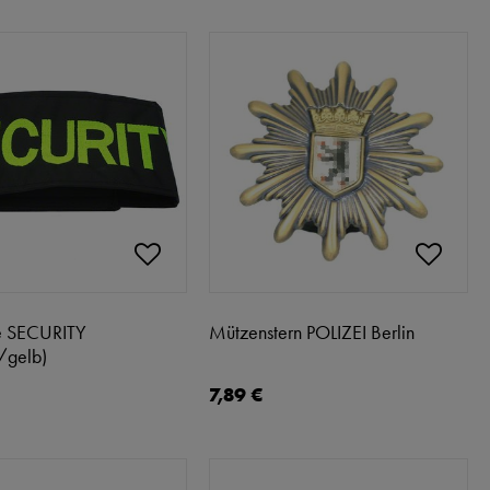
e SECURITY
Mützenstern POLIZEI Berlin
/gelb)
7,89 €