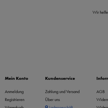
Wir helfe
Mein Konto
Kundenservice
Infor
Anmeldung
Zahlung und Versand
AGB
Registrieren
Über uns
Widerr
Warenkorb
Ladengeschäft
Widerr