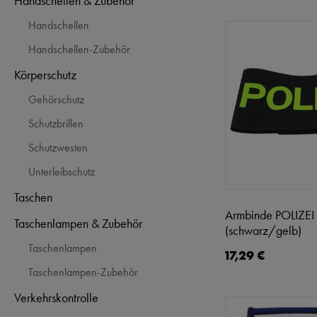
Handschellen & Zubehör
Handschellen
Handschellen-Zubehör
Körperschutz
Gehörschutz
Schutzbrillen
Schutzwesten
Unterleibschutz
Taschen
Armbinde POLIZEI
Taschenlampen & Zubehör
(schwarz/gelb)
Taschenlampen
17,29 €
Taschenlampen-Zubehör
Verkehrskontrolle