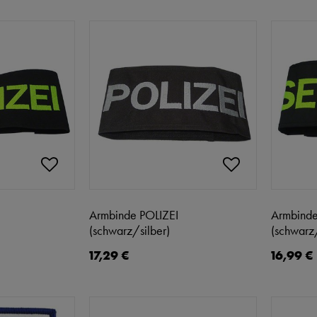
Armbinde POLIZEI
Armbind
(schwarz/silber)
(schwarz
17,29 €
16,99 €