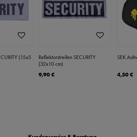
 SECURITY (15x5
Reflektorstreifen SECURITY
SEK Aufn
(32x10 cm)
9,90 €
4,50 €
Kundenservice & Beratung