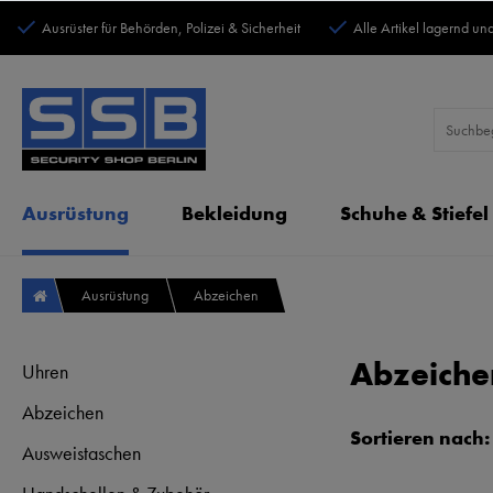
Ausrüster für Behörden, Polizei & Sicherheit
Alle Artikel lagernd und
Ausrüstung
Bekleidung
Schuhe & Stiefel
Ausrüstung
Abzeichen
Abzeichen
Uhren
Abzeichen
Ausweistaschen