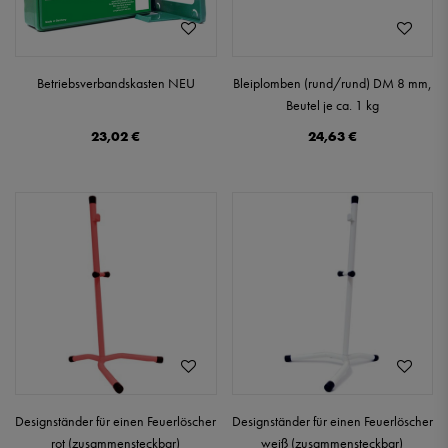
Betriebsverbandskasten NEU
Bleiplomben (rund/rund) DM 8 mm,
Beutel je ca. 1 kg
23,02 €
24,63 €
Designständer für einen Feuerlöscher
Designständer für einen Feuerlöscher
rot (zusammensteckbar)
weiß (zusammensteckbar)