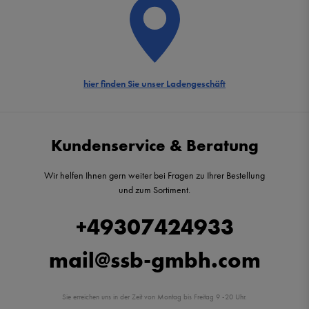
hier finden Sie unser Ladengeschäft
Kundenservice & Beratung
Wir helfen Ihnen gern weiter bei Fragen zu Ihrer Bestellung
und zum Sortiment.
+49307424933
mail@ssb-gmbh.com
Sie erreichen uns in der Zeit von Montag bis Freitag 9 -20 Uhr.