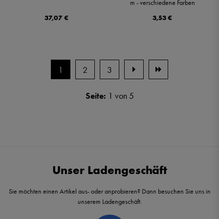
m - verschiedene Farben
37,07 €
3,53 €
1
2
3
Seite:
1 von 5
Unser Ladengeschäft
Sie möchten einen Artikel aus- oder anprobieren? Dann besuchen Sie uns in
unserem Ladengeschäft.