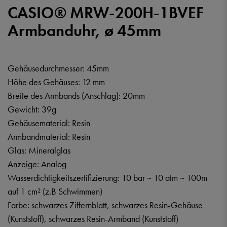
CASIO® MRW-200H-1BVEF
Armbanduhr, ø 45mm
Gehäusedurchmesser: 45mm
Höhe des Gehäuses: 12 mm
Breite des Armbands (Anschlag): 20mm
Gewicht: 39g
Gehäusematerial: Resin
Armbandmaterial: Resin
Glas: Mineralglas
Anzeige: Analog
Wasserdichtigkeitszertifizierung: 10 bar ~ 10 atm ~ 100m
auf 1 cm² (z.B Schwimmen)
Farbe: schwarzes Ziffernblatt, schwarzes Resin-Gehäuse
(Kunststoff), schwarzes Resin-Armband (Kunststoff)