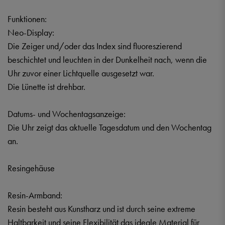
Funktionen:
Neo-Display:
Die Zeiger und/oder das Index sind fluoreszierend
beschichtet und leuchten in der Dunkelheit nach, wenn die
Uhr zuvor einer Lichtquelle ausgesetzt war.
Die Lünette ist drehbar.
Datums- und Wochentagsanzeige:
Die Uhr zeigt das aktuelle Tagesdatum und den Wochentag
an.
Resingehäuse
Resin-Armband:
Resin besteht aus Kunstharz und ist durch seine extreme
Haltbarkeit und seine Flexibilität das ideale Material für