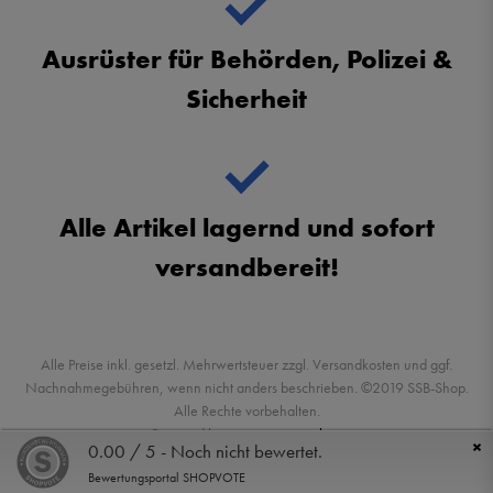
Ausrüster für Behörden, Polizei &
Sicherheit
Alle Artikel lagernd und sofort
versandbereit!
Alle Preise inkl. gesetzl. Mehrwertsteuer zzgl. Versandkosten und ggf.
Nachnahmegebühren, wenn nicht anders beschrieben. ©2019 SSB-Shop.
Alle Rechte vorbehalten.
Powered by
createyourtemplate
×
0.00 / 5 - Noch nicht bewertet.
Bewertungsportal SHOPVOTE