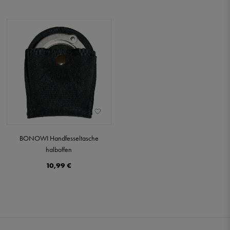
BONOWI Handfesseltasche
halboffen
10,99 €