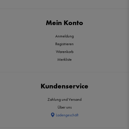
Mein Konto
Anmeldung
Registrieren
Warenkorb
Merkliste
Kundenservice
Zahlung und Versand
Über uns
Ladengeschäft