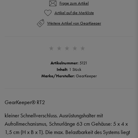
Frage zum Artikel
Weitere Artikel von GearKeeper
Artikelnummer:
5121
Inhalt:
1 Stück
Marke/Hersteller:
GearKeeper
GearKeeper® RT2
kleiner Schnellverschluss. Ausrüstungshalter mit
Aufrollmechanismus, Schnurlänge 63 cm Gehäuse: 5 x 4 x
1,5 cm (H x B x T). Die max. Belastbarkeit des Systems liegt