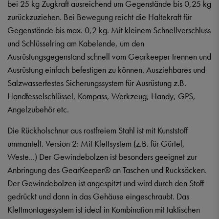
bei 25 kg Zugkraft ausreichend um Gegenstände bis 0,25 kg
zurückzuziehen. Bei Bewegung reicht die Haltekraft für
Gegenstände bis max. 0,2 kg. Mit kleinem Schnellverschluss
und Schlüsselring am Kabelende, um den
Ausrüstungsgegenstand schnell vom Gearkeeper trennen und
Ausrüstung einfach befestigen zu können. Ausziehbares und
Salzwasserfestes Sicherungssystem für Ausrüstung z.B.
Handfesselschlüssel, Kompass, Werkzeug, Handy, GPS,
Angelzubehör etc.
Die Rückholschnur aus rostfreiem Stahl ist mit Kunststoff
ummantelt. Version 2: Mit Klettsystem (z.B. für Gürtel,
Weste...) Der Gewindebolzen ist besonders geeignet zur
Anbringung des GearKeeper® an Taschen und Rucksäcken.
Der Gewindebolzen ist angespitzt und wird durch den Stoff
gedrückt und dann in das Gehäuse eingeschraubt. Das
Klettmontagesystem ist ideal in Kombination mit taktischen