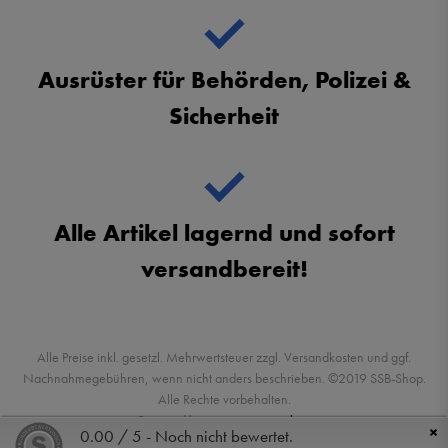
Ausrüster für Behörden, Polizei &
Sicherheit
Alle Artikel lagernd und sofort
versandbereit!
Alle Preise inkl. gesetzl. Mehrwertsteuer zzgl. Versandkosten und ggf.
Nachnahmegebühren, wenn nicht anders beschrieben. ©2019 SSB-Shop.
Alle Rechte vorbehalten.
Powered by
createyourtemplate
×
0.00 / 5 - Noch nicht bewertet.