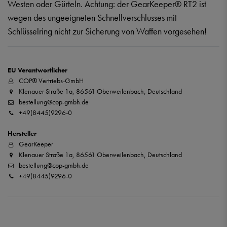
Westen oder Gürteln. Achtung: der GearKeeper® RT2 ist
wegen des ungeeigneten Schnellverschlusses mit
Schlüsselring nicht zur Sicherung von Waffen vorgesehen!
EU Verantwortlicher
COP® Vertriebs-GmbH
Klenauer Straße 1a, 86561 Oberweilenbach, Deutschland
bestellung@cop-gmbh.de
+49(8445)9296-0
Hersteller
GearKeeper
Klenauer Straße 1a, 86561 Oberweilenbach, Deutschland
bestellung@cop-gmbh.de
+49(8445)9296-0