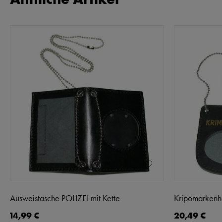
Ausweistasche POLIZEI mit Kette
Kripomarkenha
14,99 €
20,49 €