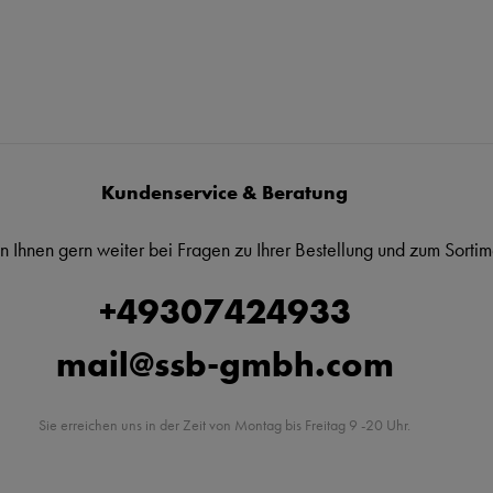
Kundenservice & Beratung
n Ihnen gern weiter bei Fragen zu Ihrer Bestellung und zum Sortim
+49307424933
mail@ssb-gmbh.com
Sie erreichen uns in der Zeit von Montag bis Freitag 9 -20 Uhr.