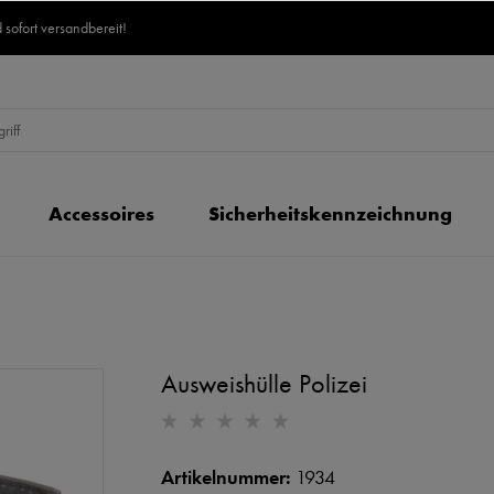
 sofort versandbereit!
Accessoires
Sicherheitskennzeichnung
Ausweishülle Polizei
Artikelnummer:
1934