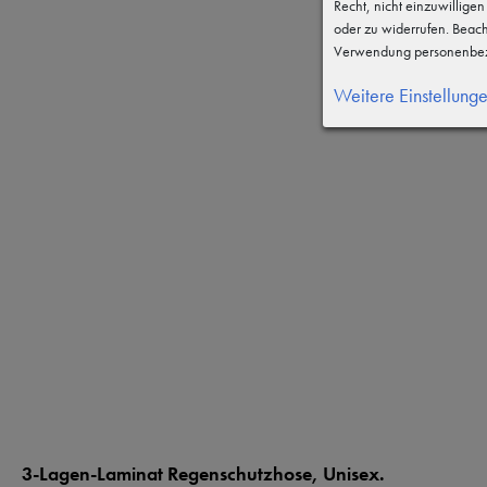
Recht, nicht einzuwillige
oder zu widerrufen. Beac
Verwendung personenbez
Weitere Einstellung
3-Lagen-Laminat Regenschutzhose, Unisex.