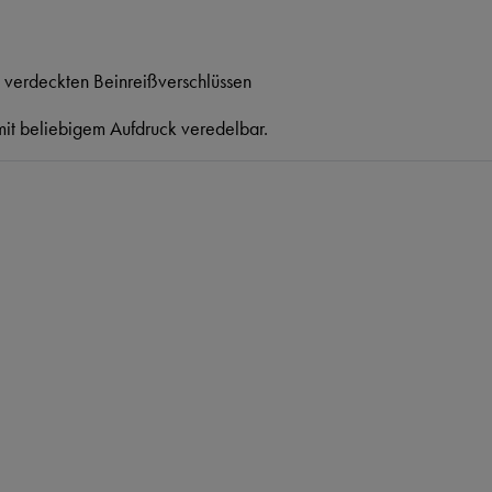
 verdeckten Beinreißverschlüssen
mit beliebigem Aufdruck veredelbar.