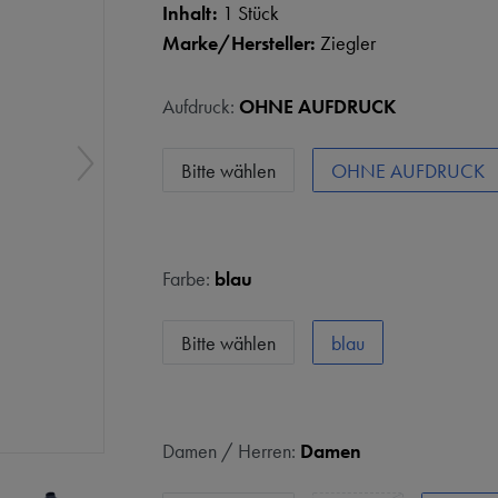
Inhalt:
1 Stück
Marke/Hersteller:
Ziegler
Aufdruck:
OHNE AUFDRUCK
Bitte wählen
OHNE AUFDRUCK
Farbe:
blau
Bitte wählen
blau
Damen / Herren:
Damen