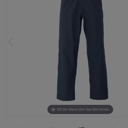
Mit der Maus über das Bild fahren