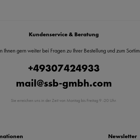
Kundenservice & Beratung
n Ihnen gern weiter bei Fragen zu Ihrer Bestellung und zum Sortim
+49307424933
mail@ssb-gmbh.com
Sie erreichen uns in der Zeit von Montag bis Freitag 9 -20 Uhr.
mationen
Newsletter