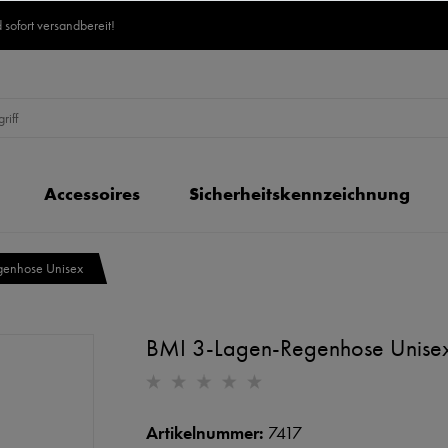
 sofort versandbereit!
Accessoires
Sicherheitskennzeichnung
genhose Unisex
BMI 3-Lagen-Regenhose Unise
Artikelnummer:
7417