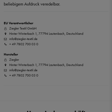
beliebigem Aufdruck veredelbar.
EU Verantwortlicher
Ziegler Textil GmbH
Hinter Winterbach 1, 77794 Lautenbach, Deutschland
info@ziegler-textil.de
+ 49 7802 700 03 0
Hersteller
Ziegler
Hinter Winterbach 1, 77794 Lautenbach, Deutschland
info@ziegler-textil.de
+ 49 7802 700 03 0