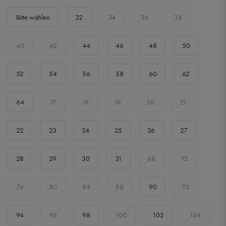
Bitte wählen
32
34
36
38
40
42
44
46
48
50
52
54
56
58
60
62
64
17
18
19
20
21
22
23
24
25
26
27
28
29
30
31
68
72
76
80
84
88
90
92
94
96
98
100
102
104