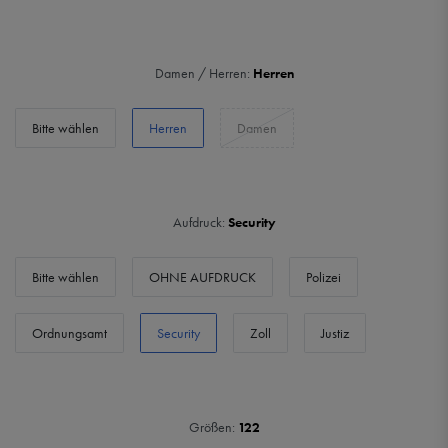
Damen / Herren:
Herren
Bitte wählen
Herren
Damen
Aufdruck:
Security
Bitte wählen
OHNE AUFDRUCK
Polizei
Ordnungsamt
Security
Zoll
Justiz
Größen:
122