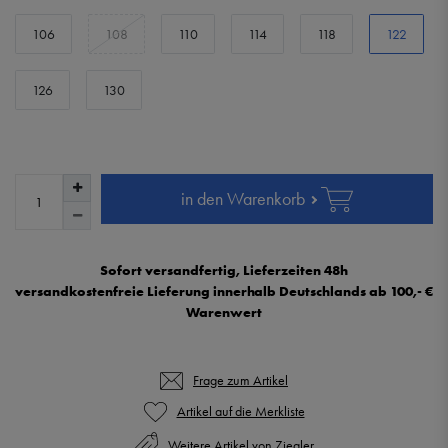
106
108
110
114
118
122
126
130
in den Warenkorb
Sofort versandfertig, Lieferzeiten 48h
versandkostenfreie Lieferung innerhalb Deutschlands ab 100,- €
Warenwert
Frage zum Artikel
Weitere Artikel von Ziegler