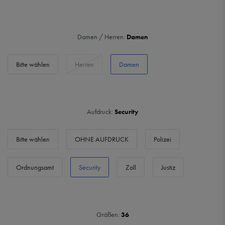
Damen / Herren:
Damen
Bitte wählen
Herren
Damen
Aufdruck:
Security
Bitte wählen
OHNE AUFDRUCK
Polizei
Ordnungsamt
Security
Zoll
Justiz
Größen:
36