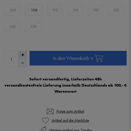
106
108
110
114
118
122
126
130
in den Warenkorb
Sofort versandfertig, Lieferzeiten 48h
versandkostenfreie Lieferung innerhalb Deutschlands ab 100,- €
Warenwert
Frage zum Artikel
Weitere Artikel von Ziegler