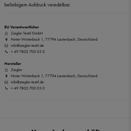
beliebigem Aufdruck veredelbar.
EU Verantwortlicher
Ziegler Textil GmbH
Hinter Winterbach 1, 77794 Lautenbach, Deutschland
info@ziegler-textil.de
+ 49 7802 700 03 0
Hersteller
Ziegler
Hinter Winterbach 1, 77794 Lautenbach, Deutschland
info@ziegler-textil.de
+ 49 7802 700 03 0