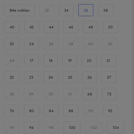
Bitte wählen
32
34
36
38
40
42
44
46
48
50
52
54
56
58
60
62
64
17
18
19
20
21
22
23
24
25
26
27
28
29
30
31
68
72
76
80
84
88
90
92
94
96
98
100
102
104