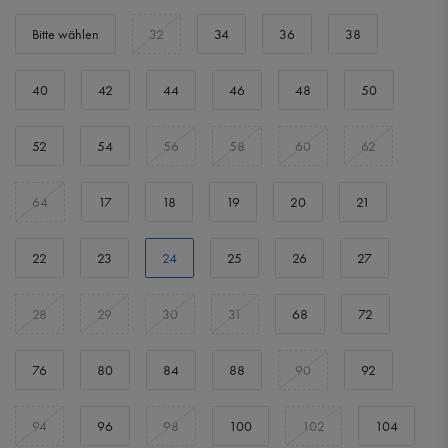
Bitte wählen
32
34
36
38
40
42
44
46
48
50
52
54
56
58
60
62
64
17
18
19
20
21
22
23
24
25
26
27
28
29
30
31
68
72
76
80
84
88
90
92
94
96
98
100
102
104