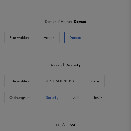
Damen / Herren:
Damen
Bitte wählen
Herren
Damen
Aufdruck:
Security
Bitte wählen
OHNE AUFDRUCK
Polizei
Ordnungsamt
Security
Zoll
Justiz
Größen:
24