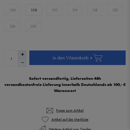
106
108
110
114
118
122
126
130
in den Warenkorb
Sofort versandfertig, Lieferzeiten 48h
versandkostenfreie Lieferung innerhalb Deutschlands ab 100,- €
Warenwert
Frage zum Artikel
Weitere Artikel von Ziegler