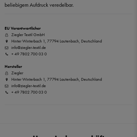
beliebigem Aufdruck veredelbar.
EU Verantwortlicher
Ziegler Textil GmbH
Hinter Winterbach 1, 77794 Lautenbach, Deutschland
info@ziegler-textil.de
+ 49 7802 700 03 0
Hersteller
Ziegler
Hinter Winterbach 1, 77794 Lautenbach, Deutschland
info@ziegler-textil.de
+ 49 7802 700 03 0