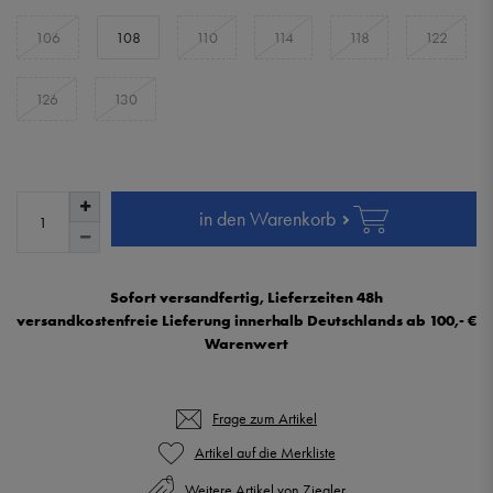
106
108
110
114
118
122
126
130
in den Warenkorb
Sofort versandfertig, Lieferzeiten 48h
versandkostenfreie Lieferung innerhalb Deutschlands ab 100,- €
Warenwert
Frage zum Artikel
Weitere Artikel von Ziegler