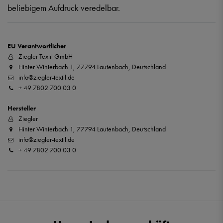
beliebigem Aufdruck veredelbar.
EU Verantwortlicher
Ziegler Textil GmbH
Hinter Winterbach 1, 77794 Lautenbach, Deutschland
info@ziegler-textil.de
+ 49 7802 700 03 0
Hersteller
Ziegler
Hinter Winterbach 1, 77794 Lautenbach, Deutschland
info@ziegler-textil.de
+ 49 7802 700 03 0