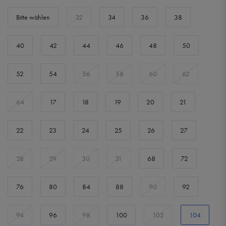
Bitte wählen
32
34
36
38
40
42
44
46
48
50
52
54
56
58
60
62
64
17
18
19
20
21
22
23
24
25
26
27
28
29
30
31
68
72
76
80
84
88
90
92
94
96
98
100
102
104