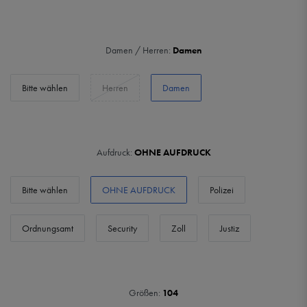
Damen / Herren:
Damen
Bitte wählen
Herren
Damen
Aufdruck:
OHNE AUFDRUCK
Bitte wählen
OHNE AUFDRUCK
Polizei
Ordnungsamt
Security
Zoll
Justiz
Größen:
104