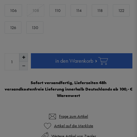
106
108
110
114
118
122
126
130
in den Warenkorb
Sofort versandfertig, Lieferzeiten 48h
versandkostenfreie Lieferung innerhalb Deutschlands ab 100,- €
Warenwert
Frage zum Artikel
Weitere Artikel von Ziegler