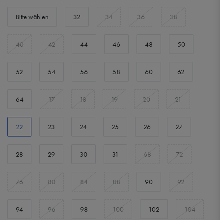
Bitte wählen
32
34
36
38
40
42
44
46
48
50
52
54
56
58
60
62
64
17
18
19
20
21
22
23
24
25
26
27
28
29
30
31
68
72
76
80
84
88
90
92
94
96
98
100
102
104