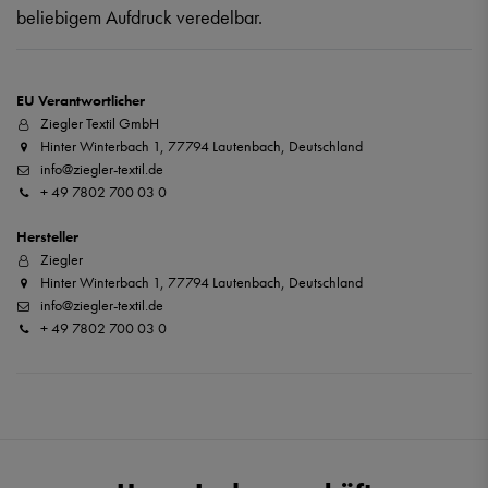
beliebigem Aufdruck veredelbar.
EU Verantwortlicher
Ziegler Textil GmbH
Hinter Winterbach 1, 77794 Lautenbach, Deutschland
info@ziegler-textil.de
+ 49 7802 700 03 0
Hersteller
Ziegler
Hinter Winterbach 1, 77794 Lautenbach, Deutschland
info@ziegler-textil.de
+ 49 7802 700 03 0