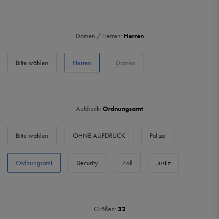
Damen / Herren:
Herren
Bitte wählen
Herren
Damen
Aufdruck:
Ordnungsamt
Bitte wählen
OHNE AUFDRUCK
Polizei
Ordnungsamt
Security
Zoll
Justiz
Größen:
32