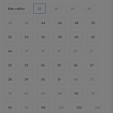
Bitte wählen
32
34
36
38
40
42
44
46
48
50
52
54
56
58
60
62
64
17
18
19
20
21
22
23
24
25
26
27
28
29
30
31
68
72
76
80
84
88
90
92
94
96
98
100
102
104