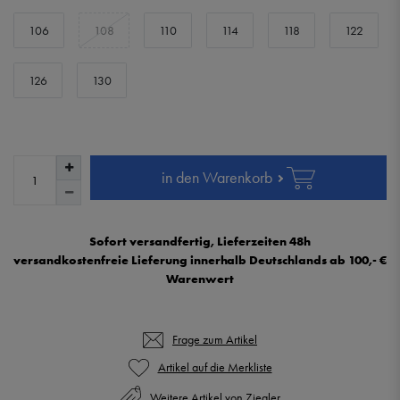
106
108
110
114
118
122
126
130
in den Warenkorb
Sofort versandfertig, Lieferzeiten 48h
versandkostenfreie Lieferung innerhalb Deutschlands ab 100,- €
Warenwert
Frage zum Artikel
Weitere Artikel von Ziegler