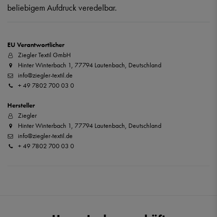
beliebigem Aufdruck veredelbar.
EU Verantwortlicher
Ziegler Textil GmbH
Hinter Winterbach 1, 77794 Lautenbach, Deutschland
info@ziegler-textil.de
+ 49 7802 700 03 0
Hersteller
Ziegler
Hinter Winterbach 1, 77794 Lautenbach, Deutschland
info@ziegler-textil.de
+ 49 7802 700 03 0