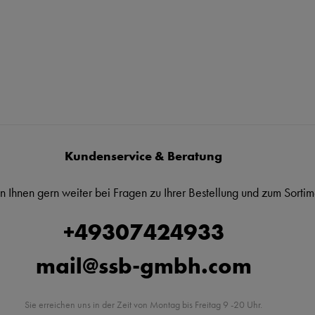
Kundenservice & Beratung
n Ihnen gern weiter bei Fragen zu Ihrer Bestellung und zum Sortim
+49307424933
mail@ssb-gmbh.com
Sie erreichen uns in der Zeit von Montag bis Freitag 9 -20 Uhr.