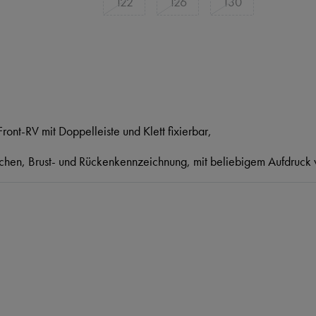
122
126
130
ront-RV mit Doppelleiste und Klett fixierbar,
chen, Brust- und Rückenkennzeichnung, mit beliebigem Aufdruck 