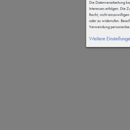
Die Datenverarbeitung kan
Interesses erfolgen. Die 
Recht, nicht einzuwillige
oder zu widerrufen. Beac
Verwendung personenbez
Weitere Einstellung