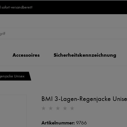
 sofort versandbereit!
Accessoires
Sicherheitskennzeichnung
genjacke Unisex
BMI 3-Lagen-Regenjacke Unis
Artikelnummer:
9766