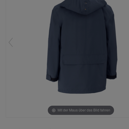
Mit der Maus über das Bild fahren