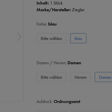
Inhalt:
1 Stück
Marke/Hersteller:
Ziegler
Farbe:
blau
Bitte wählen
blau
Damen / Herren:
Damen
Bitte wählen
Herren
Damen
Aufdruck:
Ordnungsamt