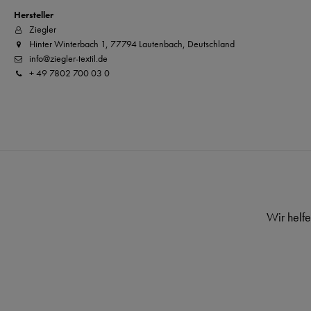
Hersteller
Ziegler
Hinter Winterbach 1, 77794 Lautenbach, Deutschland
info@ziegler-textil.de
+ 49 7802 700 03 0
Wir helfe