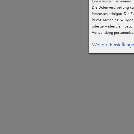
Einstellungen benennen.
Die Datenverarbeitung kan
Interesses erfolgen. Die 
Recht, nicht einzuwillige
oder zu widerrufen. Beac
Verwendung personenbez
Weitere Einstellung