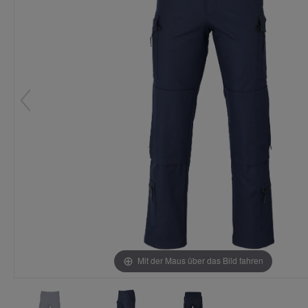
Mit der Maus über das Bild fahren