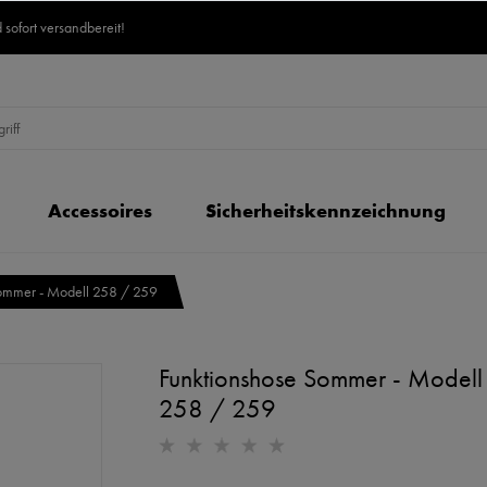
 sofort versandbereit!
Accessoires
Sicherheitskennzeichnung
ommer - Modell 258 / 259
Funktionshose Sommer - Modell
258 / 259