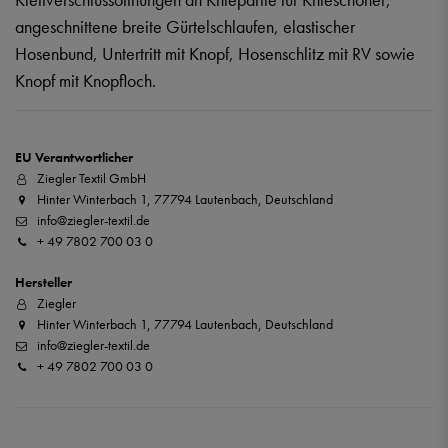
angeschnittene breite Gürtelschlaufen, elastischer
Hosenbund, Untertritt mit Knopf, Hosenschlitz mit RV sowie
Knopf mit Knopfloch.
EU Verantwortlicher
Ziegler Textil GmbH
Hinter Winterbach 1, 77794 Lautenbach, Deutschland
info@ziegler-textil.de
+ 49 7802 700 03 0
Hersteller
Ziegler
Hinter Winterbach 1, 77794 Lautenbach, Deutschland
info@ziegler-textil.de
+ 49 7802 700 03 0