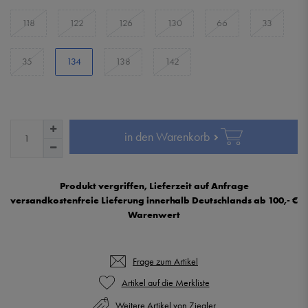
118
122
126
130
66
33
35
134
138
142
in den Warenkorb
Produkt vergriffen, Lieferzeit auf Anfrage
versandkostenfreie Lieferung innerhalb Deutschlands ab 100,- €
Warenwert
Frage zum Artikel
Weitere Artikel von Ziegler