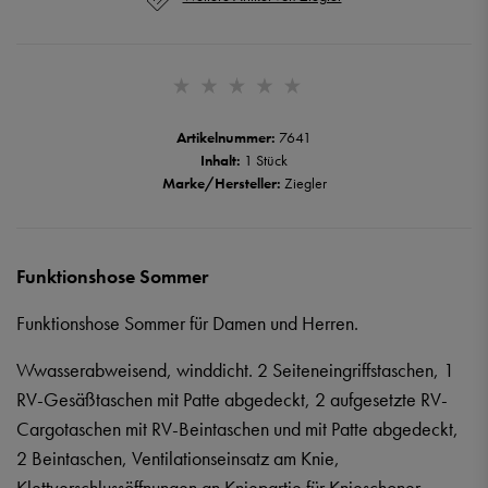
Artikelnummer:
7641
Inhalt:
1 Stück
Marke/Hersteller:
Ziegler
Funktionshose Sommer
Funktionshose Sommer für Damen und Herren.
Wwasserabweisend, winddicht. 2 Seiteneingriffstaschen, 1
RV-Gesäßtaschen mit Patte abgedeckt, 2 aufgesetzte RV-
Cargotaschen mit RV-Beintaschen und mit Patte abgedeckt,
2 Beintaschen, Ventilationseinsatz am Knie,
Klettverschlussöffnungen an Kniepartie für Knieschoner,