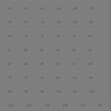
40
42
44
46
48
50
52
54
56
58
60
62
64
16
17
18
19
20
21
22
23
24
25
26
27
28
29
30
31
68
70
72
76
80
84
88
90
92
94
96
98
100
102
104
106
108
110
114