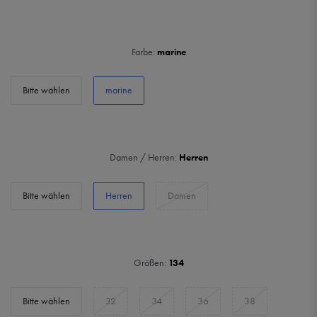
Farbe:
marine
Bitte wählen
marine
Damen / Herren:
Herren
Bitte wählen
Herren
Damen
Größen:
134
Bitte wählen
32
34
36
38