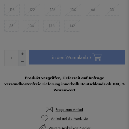
118
122
126
130
66
33
35
134
138
142
in den Warenkorb
Produkt vergriffen, Lieferzeit auf Anfrage
versandkostenfreie Lieferung innerhalb Deutschlands ab 100,- €
Warenwert
Frage zum Artikel
Weitere Artikel von Ziegler