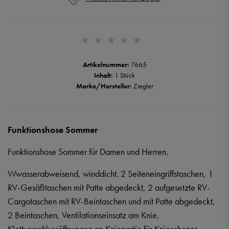
Artikelnummer:
7665
Inhalt:
1 Stück
Marke/Hersteller:
Ziegler
Funktionshose Sommer
Funktionshose Sommer für Damen und Herren.
Wwasserabweisend, winddicht. 2 Seiteneingriffstaschen, 1
RV-Gesäßtaschen mit Patte abgedeckt, 2 aufgesetzte RV-
Cargotaschen mit RV-Beintaschen und mit Patte abgedeckt,
2 Beintaschen, Ventilationseinsatz am Knie,
Klettverschlussöffnungen an Kniepartie für Knieschoner,