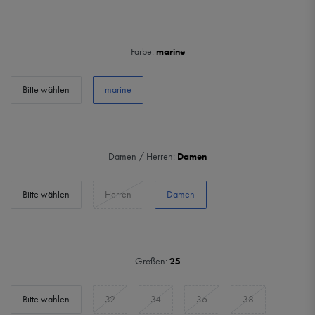
Farbe:
marine
Bitte wählen
marine
Damen / Herren:
Damen
Bitte wählen
Herren
Damen
Größen:
25
Bitte wählen
32
34
36
38