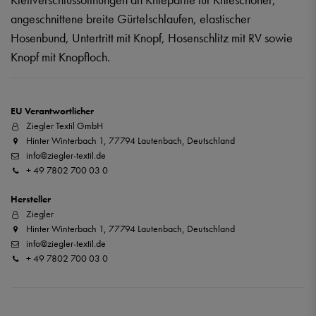
angeschnittene breite Gürtelschlaufen, elastischer
Hosenbund, Untertritt mit Knopf, Hosenschlitz mit RV sowie
Knopf mit Knopfloch.
EU Verantwortlicher
Ziegler Textil GmbH
Hinter Winterbach 1, 77794 Lautenbach, Deutschland
info@ziegler-textil.de
+ 49 7802 700 03 0
Hersteller
Ziegler
Hinter Winterbach 1, 77794 Lautenbach, Deutschland
info@ziegler-textil.de
+ 49 7802 700 03 0