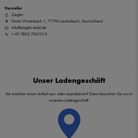
Hersteller
Ziegler
Hinter Winterbach 1, 77794 Lautenbach, Deutschland
info@ziegler-textil.de
+ 49 7802 700 03 0
Unser Ladengeschäft
Sie möchten einen Artikel aus- oder anprobieren? Dann besuchen Sie uns in
unserem Ladengeschäft.