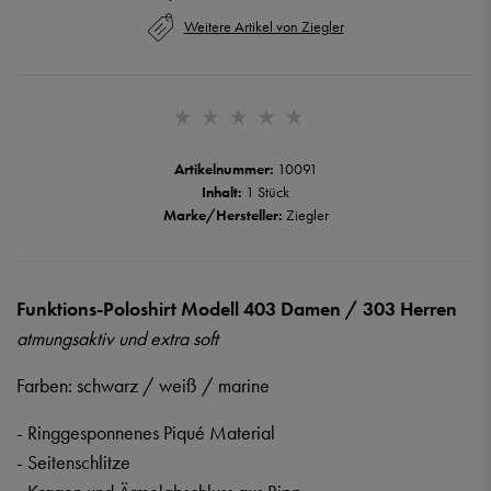
Weitere Artikel von Ziegler
Artikelnummer:
10091
Inhalt:
1 Stück
Marke/Hersteller:
Ziegler
Funktions-Poloshirt Modell 403 Damen / 303 Herren
atmungsaktiv und extra soft
Farben: schwarz / weiß / marine
- Ringgesponnenes Piqué Material
- Seitenschlitze