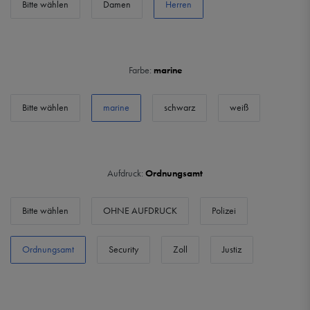
Bitte wählen
Damen
Herren
Farbe:
marine
Bitte wählen
marine
schwarz
weiß
Aufdruck:
Ordnungsamt
Bitte wählen
OHNE AUFDRUCK
Polizei
Ordnungsamt
Security
Zoll
Justiz