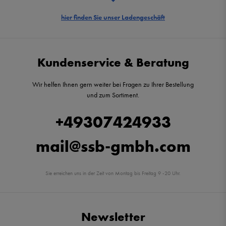
hier finden Sie unser Ladengeschäft
Kundenservice & Beratung
Wir helfen Ihnen gern weiter bei Fragen zu Ihrer Bestellung
und zum Sortiment.
+49307424933
mail@ssb-gmbh.com
Sie erreichen uns in der Zeit von Montag bis Freitag 9 -20 Uhr.
Newsletter