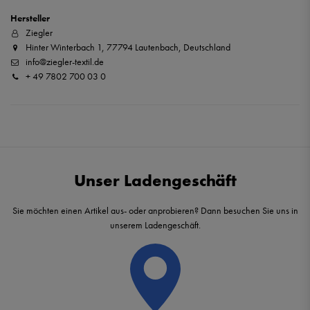
Hersteller
Ziegler
Hinter Winterbach 1, 77794 Lautenbach, Deutschland
info@ziegler-textil.de
+ 49 7802 700 03 0
Unser Ladengeschäft
Sie möchten einen Artikel aus- oder anprobieren? Dann besuchen Sie uns in
unserem Ladengeschäft.