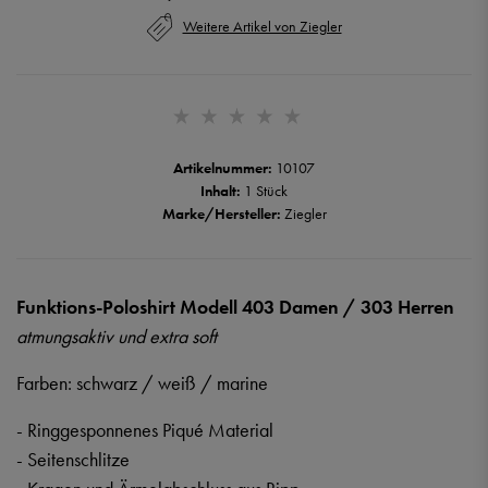
Weitere Artikel von Ziegler
Artikelnummer:
10107
Inhalt:
1 Stück
Marke/Hersteller:
Ziegler
Funktions-Poloshirt Modell 403 Damen / 303 Herren
atmungsaktiv und extra soft
Farben: schwarz / weiß / marine
- Ringgesponnenes Piqué Material
- Seitenschlitze