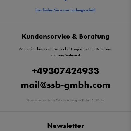
hier finden Sie unser Ladengeschäft
Kundenservice & Beratung
Wir helfen Ihnen gern weiter bei Fragen zu Ihrer Bestellung
und zum Sortiment.
+49307424933
mail@ssb-gmbh.com
Sie erreichen uns in der Zeit von Montag bis Freitag 9 -20 Uhr.
Newsletter