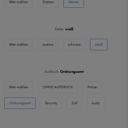
Bitte wählen
Damen
Herren
Farbe:
weiß
Bitte wählen
marine
schwarz
weiß
Aufdruck:
Ordnungsamt
Bitte wählen
OHNE AUFDRUCK
Polizei
Ordnungsamt
Security
Zoll
Justiz