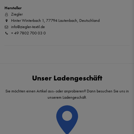
Hersteller
Ziegler
Hinter Winterbach 1, 77794 Lautenbach, Deutschland
info@ziegler-textil.de
+ 49 7802 700 03 0
Unser Ladengeschäft
Sie möchten einen Artikel aus- oder anprobieren? Dann besuchen Sie uns in
unserem Ladengeschäft.