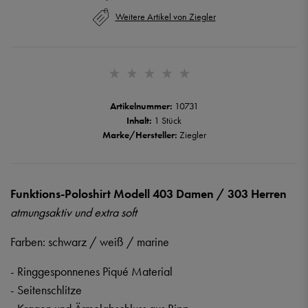
Weitere Artikel von Ziegler
Artikelnummer:
10731
Inhalt:
1 Stück
Marke/Hersteller:
Ziegler
Funktions-Poloshirt Modell 403 Damen / 303 Herren
atmungsaktiv und extra soft
Farben: schwarz / weiß / marine
- Ringgesponnenes Piqué Material
- Seitenschlitze