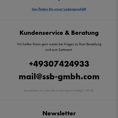
hier finden Sie unser Ladengeschäft
Kundenservice & Beratung
Wir helfen Ihnen gern weiter bei Fragen zu Ihrer Bestellung
und zum Sortiment.
+49307424933
mail@ssb-gmbh.com
Sie erreichen uns in der Zeit von Montag bis Freitag 9 -20 Uhr.
Newsletter