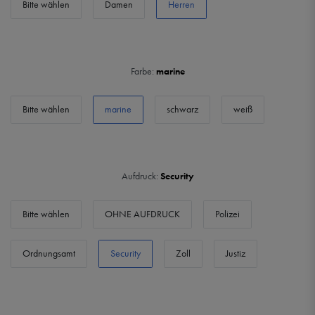
Bitte wählen
Damen
Herren
Farbe:
marine
Bitte wählen
marine
schwarz
weiß
Aufdruck:
Security
Bitte wählen
OHNE AUFDRUCK
Polizei
Ordnungsamt
Security
Zoll
Justiz