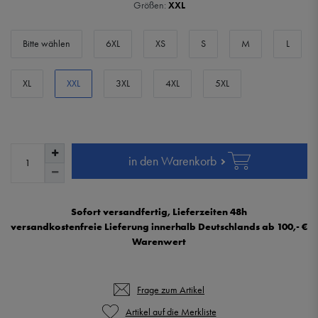
Größen:
XXL
Bitte wählen
6XL
XS
S
M
L
XL
XXL
3XL
4XL
5XL
in den Warenkorb
Sofort versandfertig, Lieferzeiten 48h
versandkostenfreie Lieferung innerhalb Deutschlands ab 100,- €
Warenwert
Frage zum Artikel