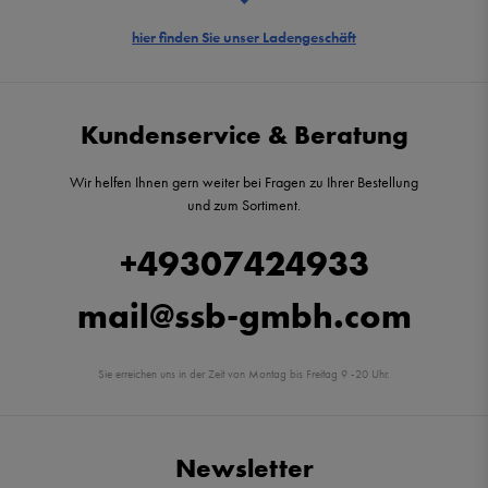
hier finden Sie unser Ladengeschäft
Kundenservice & Beratung
Wir helfen Ihnen gern weiter bei Fragen zu Ihrer Bestellung
und zum Sortiment.
+49307424933
mail@ssb-gmbh.com
Sie erreichen uns in der Zeit von Montag bis Freitag 9 -20 Uhr.
Newsletter