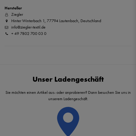
Hersteller
Ziegler
Hinter Winterbach 1, 77794 Lautenbach, Deutschland
info@ziegler-textil.de
+ 49 7802 700 03 0
Unser Ladengeschäft
Sie möchten einen Artikel aus- oder anprobieren? Dann besuchen Sie uns in
unserem Ladengeschäft.