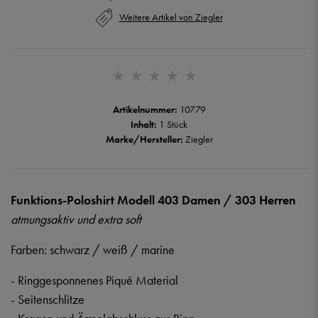
Weitere Artikel von Ziegler
Artikelnummer:
10779
Inhalt:
1 Stück
Marke/Hersteller:
Ziegler
Funktions-Poloshirt Modell 403 Damen / 303 Herren
atmungsaktiv und extra soft
Farben: schwarz / weiß / marine
- Ringgesponnenes Piqué Material
- Seitenschlitze