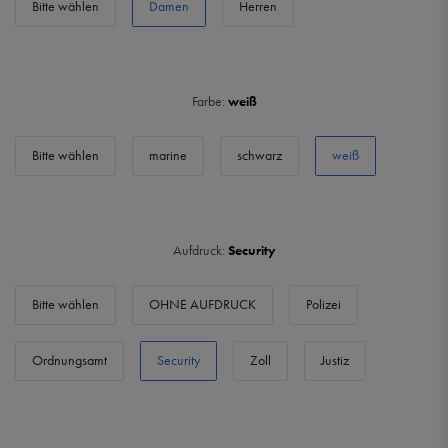
Bitte wählen
Damen
Herren
Farbe:
weiß
Bitte wählen
marine
schwarz
weiß
Aufdruck:
Security
Bitte wählen
OHNE AUFDRUCK
Polizei
Ordnungsamt
Security
Zoll
Justiz