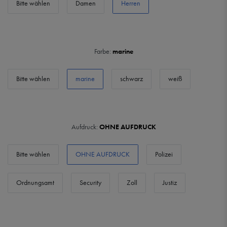
Bitte wählen
Damen
Herren
Farbe:
marine
Bitte wählen
marine
schwarz
weiß
Aufdruck:
OHNE AUFDRUCK
Bitte wählen
OHNE AUFDRUCK
Polizei
Ordnungsamt
Security
Zoll
Justiz