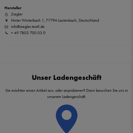
Hersteller
Ziegler
Hinter Winterbach 1, 77794 Lautenbach, Deutschland
info@ziegler-textil.de
+ 49 7802 700 03 0
Unser Ladengeschäft
Sie möchten einen Artikel aus- oder anprobieren? Dann besuchen Sie uns in
unserem Ladengeschäft.