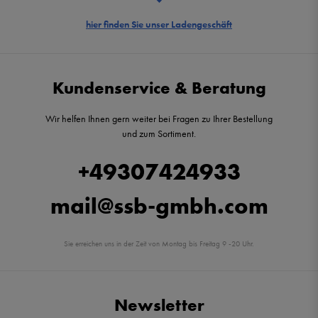
hier finden Sie unser Ladengeschäft
Kundenservice & Beratung
Wir helfen Ihnen gern weiter bei Fragen zu Ihrer Bestellung
und zum Sortiment.
+49307424933
mail@ssb-gmbh.com
Sie erreichen uns in der Zeit von Montag bis Freitag 9 -20 Uhr.
Newsletter