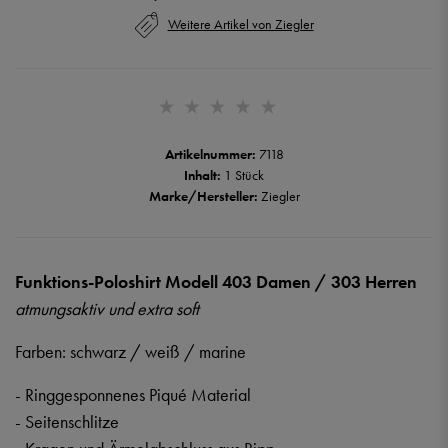
Weitere Artikel von Ziegler
Artikelnummer:
7118
Inhalt:
1 Stück
Marke/Hersteller:
Ziegler
Funktions-Poloshirt Modell 403 Damen / 303 Herren
atmungsaktiv und extra soft
Farben: schwarz / weiß / marine
- Ringgesponnenes Piqué Material
- Seitenschlitze