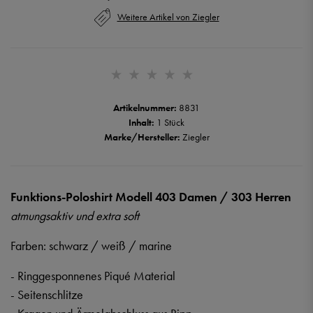
Weitere Artikel von Ziegler
Artikelnummer:
8831
Inhalt:
1 Stück
Marke/Hersteller:
Ziegler
Funktions-Poloshirt Modell 403 Damen / 303 Herren
atmungsaktiv und extra soft
Farben: schwarz / weiß / marine
- Ringgesponnenes Piqué Material
- Seitenschlitze