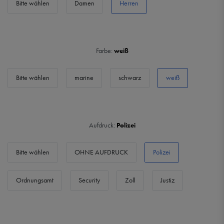
Bitte wählen
Damen
Herren
Farbe:
weiß
Bitte wählen
marine
schwarz
weiß
Aufdruck:
Polizei
Bitte wählen
OHNE AUFDRUCK
Polizei
Ordnungsamt
Security
Zoll
Justiz