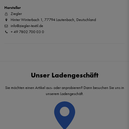
Hersteller
Ziegler
Hinter Winterbach 1, 77794 Lautenbach, Deutschland
info@ziegler-textil.de
+ 49 7802 700 03 0
Unser Ladengeschäft
Sie möchten einen Artikel aus- oder anprobieren? Dann besuchen Sie uns in
unserem Ladengeschäft.