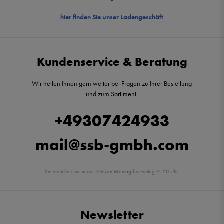
hier finden Sie unser Ladengeschäft
Kundenservice & Beratung
Wir helfen Ihnen gern weiter bei Fragen zu Ihrer Bestellung
und zum Sortiment.
+49307424933
mail@ssb-gmbh.com
Sie erreichen uns in der Zeit von Montag bis Freitag 9 -20 Uhr.
Newsletter