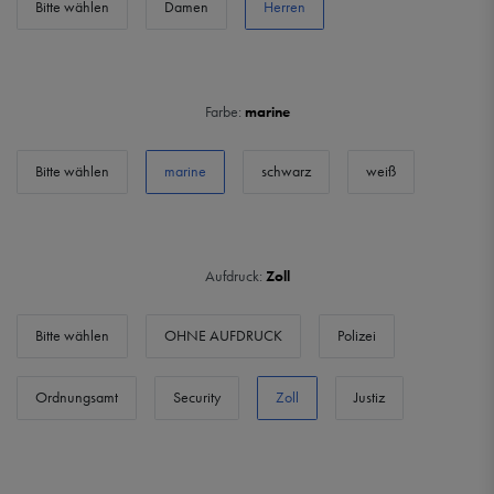
Bitte wählen
Damen
Herren
Farbe:
marine
Bitte wählen
marine
schwarz
weiß
Aufdruck:
Zoll
Bitte wählen
OHNE AUFDRUCK
Polizei
Ordnungsamt
Security
Zoll
Justiz