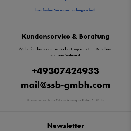
hier finden Sie unser Ladengeschäft
Kundenservice & Beratung
Wir helfen Ihnen gern weiter bei Fragen zu Ihrer Bestellung
und zum Sortiment.
+49307424933
mail@ssb-gmbh.com
Sie erreichen uns in der Zeit von Montag bis Freitag 9 -20 Uhr.
Newsletter