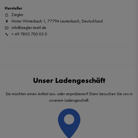
Hersteller
Ziegler
Hinter Winterbach 1, 77794 Lautenbach, Deutschland
info@ziegler-textil.de
+ 49 7802 700 03 0
Unser Ladengeschäft
Sie möchten einen Artikel aus- oder anprobieren? Dann besuchen Sie uns in
unserem Ladengeschäft.