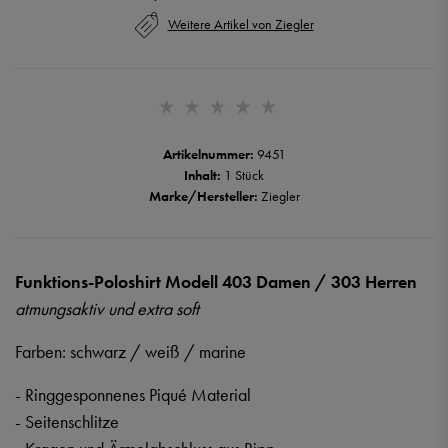
Weitere Artikel von Ziegler
Artikelnummer:
9451
Inhalt:
1 Stück
Marke/Hersteller:
Ziegler
Funktions-Poloshirt Modell 403 Damen / 303 Herren
atmungsaktiv und extra soft
Farben: schwarz / weiß / marine
- Ringgesponnenes Piqué Material
- Seitenschlitze