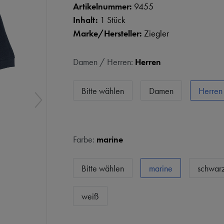
Artikelnummer:
9455
Inhalt:
1 Stück
Marke/Hersteller:
Ziegler
Damen / Herren:
Herren
Bitte wählen
Damen
Herren
Farbe:
marine
Bitte wählen
marine
schwar
weiß