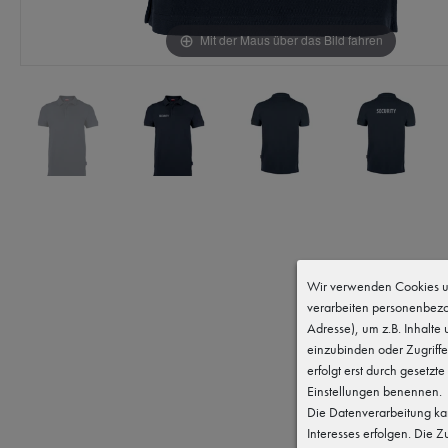
Mit der Maus über das Bild fahren
Wir verwenden Cookies un
verarbeiten personenbezo
Adresse), um z.B. Inhalte
einzubinden oder Zugriffe
erfolgt erst durch gesetzte
Einstellungen benennen.
Die Datenverarbeitung kan
Interesses erfolgen. Die 