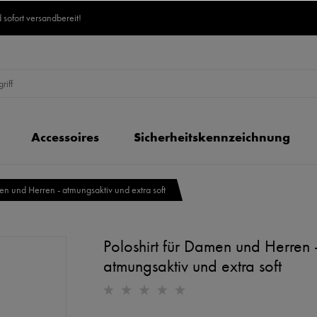
 sofort versandbereit!
Accessoires
Sicherheitskennzeichnung
men und Herren - atmungsaktiv und extra soft
Poloshirt für Damen und Herren 
atmungsaktiv und extra soft