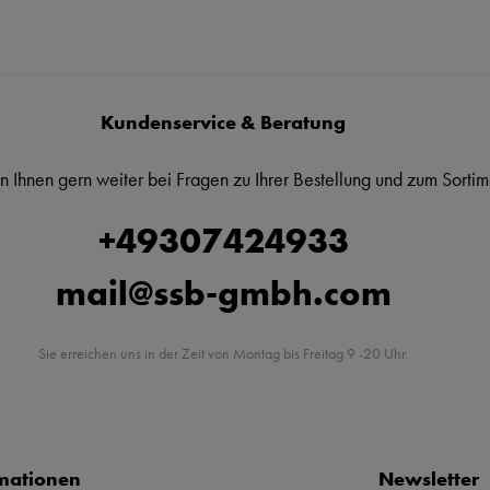
Kundenservice & Beratung
n Ihnen gern weiter bei Fragen zu Ihrer Bestellung und zum Sortim
+49307424933
mail@ssb-gmbh.com
Sie erreichen uns in der Zeit von Montag bis Freitag 9 -20 Uhr.
mationen
Newsletter