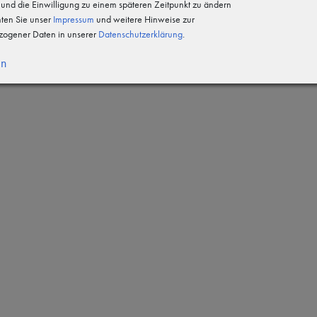
n und die Einwilligung zu einem späteren Zeitpunkt zu ändern
hten Sie unser
Impressum
und weitere Hinweise zur
4XL
5XL
ogener Daten in unserer
Daten­schutz­erklärung
.
en