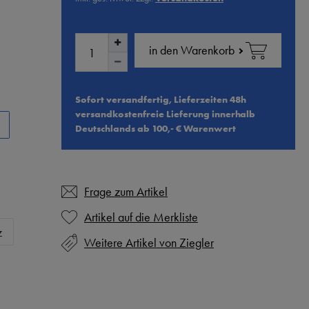
in den Warenkorb
Sofort versandfertig, Lieferzeiten 48h
versandkostenfreie Lieferung innerhalb
Deutschlands ab 100,- € Warenwert
Frage zum Artikel
z
Weitere Artikel von Ziegler