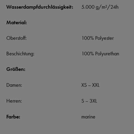
Wasserdampfdurchlässigkeit:
5.000 g/m²/24h
Material:
Oberstoff:
100% Polyester
Beschichtung:
100% Polyurethan
Größen:
Damen:
XS – XXL
Herren:
S – 3XL
Farbe:
marine