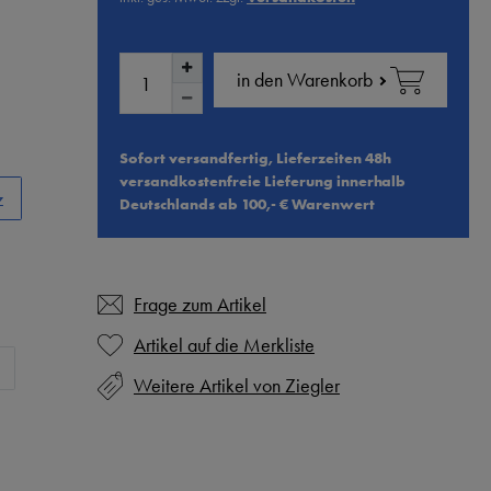
in den Warenkorb
Sofort versandfertig, Lieferzeiten 48h
versandkostenfreie Lieferung innerhalb
z
Deutschlands ab 100,- € Warenwert
Frage zum Artikel
Weitere Artikel von Ziegler