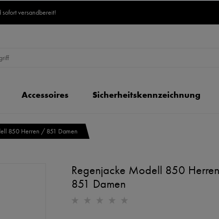
 sofort versandbereit!
Accessoires
Sicherheitskennzeichnung
ell 850 Herren / 851 Damen
Regenjacke Modell 850 Herren
851 Damen