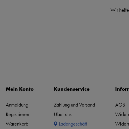
Wir helfe
Mein Konto
Kundenservice
Infor
Anmeldung
Zahlung und Versand
AGB
Registrieren
Über uns
Widerr
Warenkorb
Ladengeschäft
Widerr