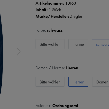
Artikelnummer:
10163
Inhalt:
1 Stück
Marke/Hersteller:
Ziegler
Farbe:
schwarz
Bitte wählen
marine
schwar
Damen / Herren:
Herren
Bitte wählen
Herren
Damen
Aufdruck:
Ordnungsamt