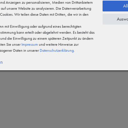
 und Anzeigen zu personalisieren, Medien von Drittanbietern
Al
 auf unsere Website zu analysieren. Die Datenverarbeitung
 Cookies. Wir teilen diese Daten mit Dritten, die wir in den
Auswa
n mit Einwilligung oder aufgrund eines berechtigten
Zustimmung kann erteilt oder abgelehnt werden. Es besteht das
n und die Einwilligung zu einem späteren Zeitpunkt zu ändern
hten Sie unser
Impressum
und weitere Hinweise zur
ogener Daten in unserer
Daten­schutz­erklärung
.
en