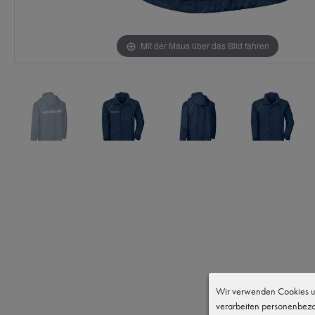
Mit der Maus über das Bild fahren
Wir verwenden Cookies un
verarbeiten personenbezo