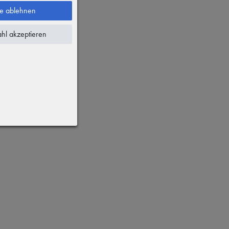
le ablehnen
hl akzeptieren