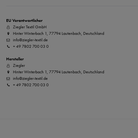
EU Verantwortlicher
Ziegler Textil GmbH
Hinter Winterbach 1, 77794 Lautenbach, Deutschland
info@ziegler-textil.de
+ 49 7802 700 03 0
Hersteller
Ziegler
Hinter Winterbach 1, 77794 Lautenbach, Deutschland
info@ziegler-textil.de
+ 49 7802 700 03 0