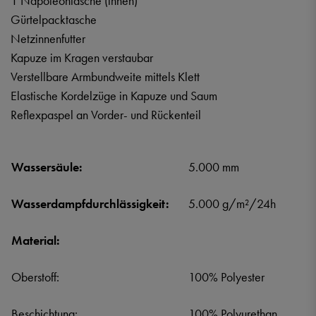
1 Napoleontasche (innen)
Gürtelpacktasche
Netzinnenfutter
Kapuze im Kragen verstaubar
Verstellbare Armbundweite mittels Klett
Elastische Kordelzüge in Kapuze und Saum
Reflexpaspel an Vorder- und Rückenteil
Wassersäule:
5.000 mm
Wasserdampfdurchlässigkeit:
5.000 g/m²/24h
Material:
Oberstoff:
100% Polyester
Beschichtung:
100% Polyurethan