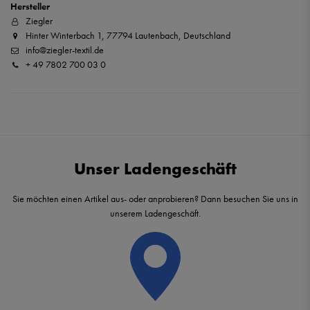
Hersteller
Ziegler
Hinter Winterbach 1, 77794 Lautenbach, Deutschland
info@ziegler-textil.de
+ 49 7802 700 03 0
Unser Ladengeschäft
Sie möchten einen Artikel aus- oder anprobieren? Dann besuchen Sie uns in
unserem Ladengeschäft.