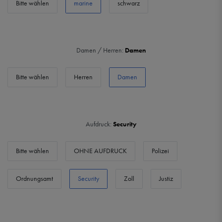
Bitte wählen
marine
schwarz
Damen / Herren:
Damen
Bitte wählen
Herren
Damen
Aufdruck:
Security
Bitte wählen
OHNE AUFDRUCK
Polizei
Ordnungsamt
Security
Zoll
Justiz