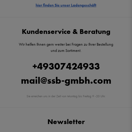
hier finden Sie unser Ladengeschäft
Kundenservice & Beratung
Wir helfen Ihnen gern weiter bei Fragen zu Ihrer Bestellung
und zum Sortiment.
+49307424933
mail@ssb-gmbh.com
Sie erreichen uns in der Zeit von Montag bis Freitag 9 -20 Uhr.
Newsletter