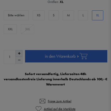
Größen:
XL
Bitte wählen
XS
S
M
L
XL
XXL
3XL
in den Warenkorb
Sofort versandfertig, Lieferzeiten 48h
versandkostenfreie Lieferung innerhalb Deutschlands ab 100,- €
Warenwert
Frage zum Artikel