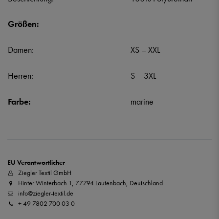
Größen:
Damen:
XS – XXL
Herren:
S – 3XL
Farbe:
marine
EU Verantwortlicher
Ziegler Textil GmbH
Hinter Winterbach 1, 77794 Lautenbach, Deutschland
info@ziegler-textil.de
+ 49 7802 700 03 0