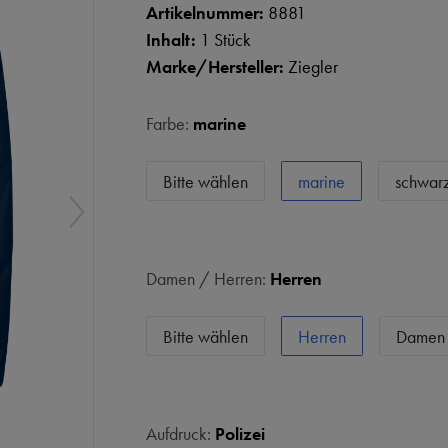
Artikelnummer:
8881
Inhalt:
1 Stück
Marke/Hersteller:
Ziegler
Farbe:
marine
Bitte wählen
marine
schwar
Damen / Herren:
Herren
Bitte wählen
Herren
Damen
Aufdruck:
Polizei