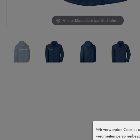
Mit der Maus über das Bild fahren
Wir verwenden Cookies un
verarbeiten personenbezo