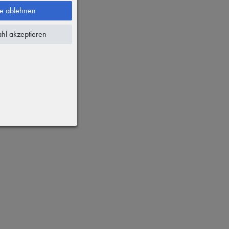
le ablehnen
hl akzeptieren