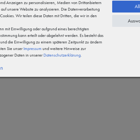
 und Anzeigen zu personalisieren, Medien von Drittanbietern
Al
 auf unsere Website zu analysieren. Die Datenverarbeitung
 Cookies. Wir teilen diese Daten mit Dritten, die wir in den
Auswa
n mit Einwilligung oder aufgrund eines berechtigten
Zustimmung kann erteilt oder abgelehnt werden. Es besteht das
n und die Einwilligung zu einem späteren Zeitpunkt zu ändern
hten Sie unser
Impressum
und weitere Hinweise zur
ogener Daten in unserer
Daten­schutz­erklärung
.
en