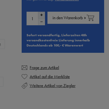
in den Warenkorb
Sofort versandfertig, Lieferzeiten 48h
versandkostenfreie Lieferung innerhalb
z
Deutschlands ab 100,- € Warenwert
Frage zum Artikel
Weitere Artikel von Ziegler