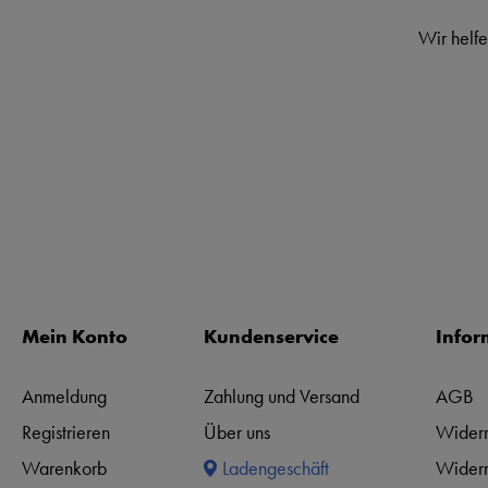
Wir helfe
Mein Konto
Kundenservice
Infor
Anmeldung
Zahlung und Versand
AGB
Registrieren
Über uns
Widerr
Warenkorb
Ladengeschäft
Widerr