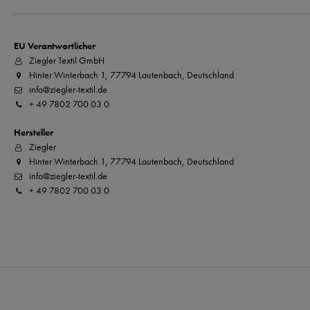
EU Verantwortlicher
Ziegler Textil GmbH
Hinter Winterbach 1, 77794 Lautenbach, Deutschland
info@ziegler-textil.de
+ 49 7802 700 03 0
Hersteller
Ziegler
Hinter Winterbach 1, 77794 Lautenbach, Deutschland
info@ziegler-textil.de
+ 49 7802 700 03 0