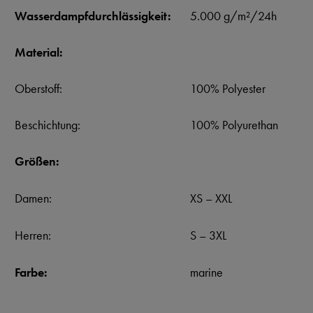
Wasserdampfdurchlässigkeit:
5.000 g/m²/24h
Material:
Oberstoff:
100% Polyester
Beschichtung:
100% Polyurethan
Größen:
Damen:
XS – XXL
Herren:
S – 3XL
Farbe:
marine