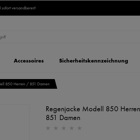
 sofort versandbereit!
Accessoires
Sicherheitskennzeichnung
ell 850 Herren / 851 Damen
Regenjacke Modell 850 Herren
851 Damen