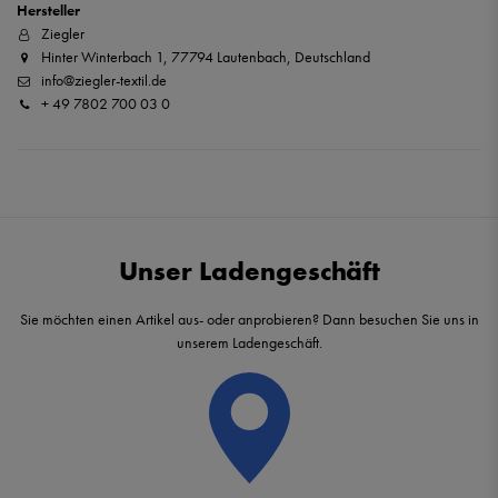
Hersteller
Ziegler
Hinter Winterbach 1, 77794 Lautenbach, Deutschland
info@ziegler-textil.de
+ 49 7802 700 03 0
Unser Ladengeschäft
Sie möchten einen Artikel aus- oder anprobieren? Dann besuchen Sie uns in
unserem Ladengeschäft.