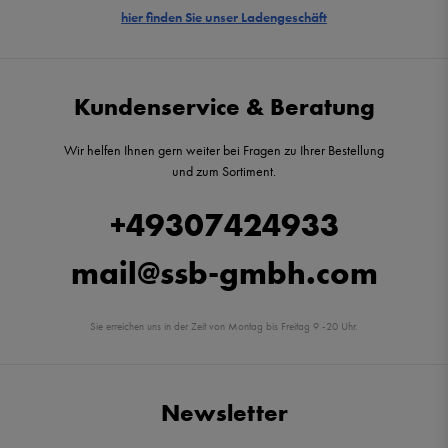
hier finden Sie unser Ladengeschäft
Kundenservice & Beratung
Wir helfen Ihnen gern weiter bei Fragen zu Ihrer Bestellung
und zum Sortiment.
+49307424933
mail@ssb-gmbh.com
Sie erreichen uns in der Zeit von Montag bis Freitag 9 -20 Uhr.
Newsletter