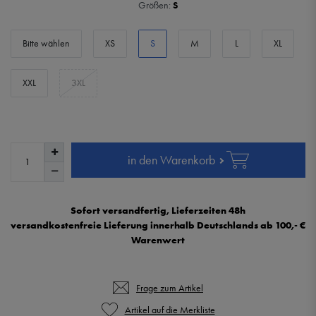
Größen:
S
Bitte wählen
XS
S
M
L
XL
XXL
3XL
in den Warenkorb
Sofort versandfertig, Lieferzeiten 48h
versandkostenfreie Lieferung innerhalb Deutschlands ab 100,- €
Warenwert
Frage zum Artikel