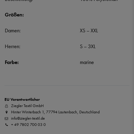
Größen:
Damen:
XS – XXL
Herren:
S – 3XL
Farbe:
marine
EU Verantwortlicher
Ziegler Textil GmbH
Hinter Winterbach 1, 77794 Lautenbach, Deutschland
info@ziegler-textil.de
+ 49 7802 700 03 0