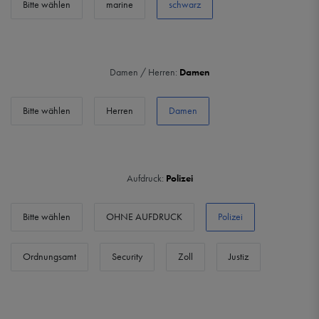
Bitte wählen
marine
schwarz
Damen / Herren:
Damen
Bitte wählen
Herren
Damen
Aufdruck:
Polizei
Bitte wählen
OHNE AUFDRUCK
Polizei
Ordnungsamt
Security
Zoll
Justiz