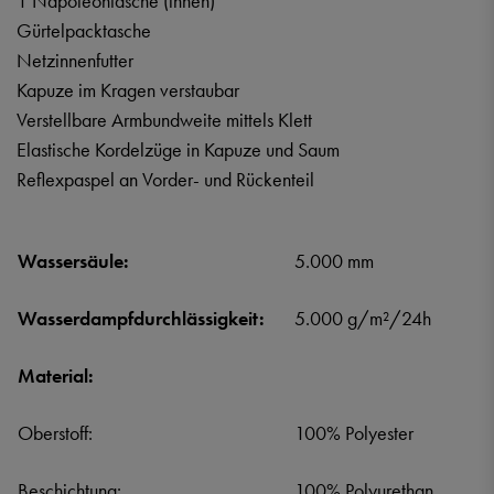
1 Napoleontasche (innen)
Gürtelpacktasche
Netzinnenfutter
Kapuze im Kragen verstaubar
Verstellbare Armbundweite mittels Klett
Elastische Kordelzüge in Kapuze und Saum
Reflexpaspel an Vorder- und Rückenteil
Wassersäule:
5.000 mm
Wasserdampfdurchlässigkeit:
5.000 g/m²/24h
Material:
Oberstoff:
100% Polyester
Beschichtung:
100% Polyurethan