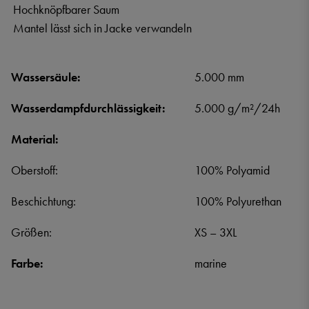
Hochknöpfbarer Saum
Mantel lässt sich in Jacke verwandeln
Wassersäule:
5.000 mm
Wasserdampfdurchlässigkeit:
5.000 g/m²/24h
Material:
Oberstoff:
100% Polyamid
Beschichtung:
100% Polyurethan
Größen:
XS – 3XL
Farbe:
marine