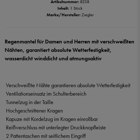
Artikelnummer:
8238
Inhalt:
1 Stück
Marke/Hersteller:
Ziegler
Regenmantel für Damen und Herren mit verschweißten
Nähten, garantiert absolute Wetterfestigkeit,
wasserdicht winddicht und atmungsaktiv
Verschweißte Nähte garantieren absolute Wetterfestigkeit
Ventilationseinsatz im Schulterbereich
Tunnelzug in der Taille
Hochgeschnittener Kragen
Kapuze mit Kordelzug im Kragen einrollbar
Reißverschluss mit unterlegter Druckknopfleiste
2 Pattentaschen mit seitlichem Eingriff