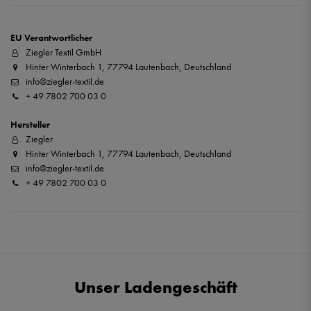
EU Verantwortlicher
Ziegler Textil GmbH
Hinter Winterbach 1, 77794 Lautenbach, Deutschland
info@ziegler-textil.de
+ 49 7802 700 03 0
Hersteller
Ziegler
Hinter Winterbach 1, 77794 Lautenbach, Deutschland
info@ziegler-textil.de
+ 49 7802 700 03 0
Unser Ladengeschäft