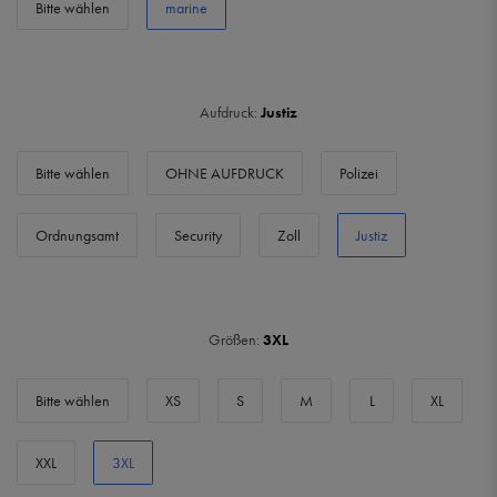
Bitte wählen
marine
Aufdruck:
Justiz
Bitte wählen
OHNE AUFDRUCK
Polizei
Ordnungsamt
Security
Zoll
Justiz
Größen:
3XL
Bitte wählen
XS
S
M
L
XL
XXL
3XL