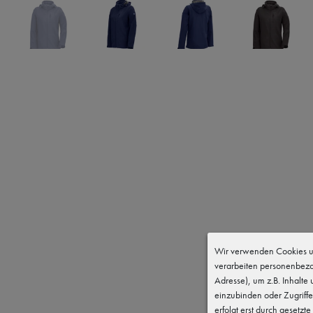
Wir verwenden Cookies un
verarbeiten personenbezo
Adresse), um z.B. Inhalte
einzubinden oder Zugriffe
erfolgt erst durch gesetzte