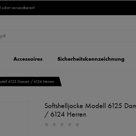
 sofort versandbereit!
Accessoires
Sicherheitskennzeichnung
Modell 6125 Damen / 6124 Herren
Softshelljacke Modell 6125 Da
/ 6124 Herren