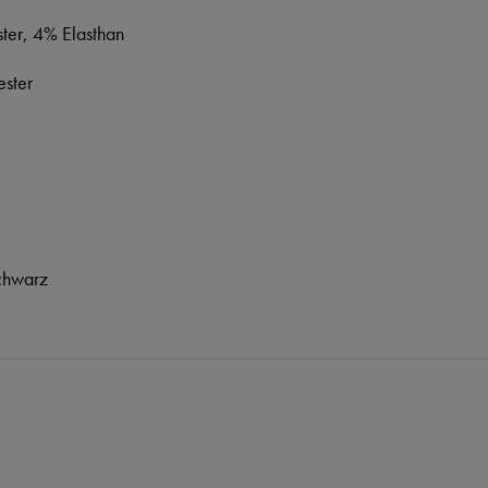
ter, 4% Elasthan
ster
chwarz