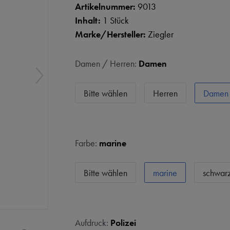
Artikelnummer:
9013
Inhalt:
1 Stück
Marke/Hersteller:
Ziegler
Damen / Herren:
Damen
Bitte wählen
Herren
Damen
Farbe:
marine
Bitte wählen
marine
schwar
Aufdruck:
Polizei