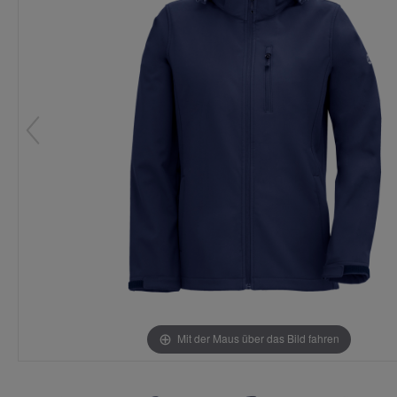
Mit der Maus über das Bild fahren