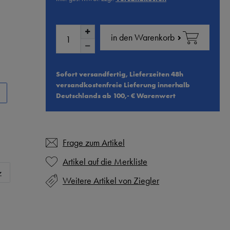
in den Warenkorb
Sofort versandfertig, Lieferzeiten 48h
versandkostenfreie Lieferung innerhalb
Deutschlands ab 100,- € Warenwert
Frage zum Artikel
z
Weitere Artikel von Ziegler