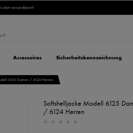
 sofort versandbereit!
Accessoires
Sicherheitskennzeichnung
Modell 6125 Damen / 6124 Herren
Softshelljacke Modell 6125 Da
/ 6124 Herren