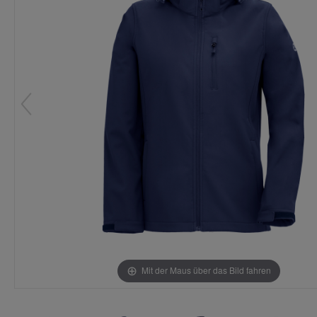
Mit der Maus über das Bild fahren