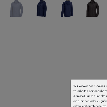
Wir verwenden Cookies un
verarbeiten personenbezo
Adresse), um z.B. Inhalte
einzubinden oder Zugriffe
erfolgt erst durch gesetzte