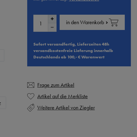
in den Warenkorb
Sofort versandfertig, Lieferzeiten 48h
versandkostenfreie Lieferung innerhalb
Deutschlands ab 100,- € Warenwert
Frage zum Artikel
z
Weitere Artikel von Ziegler