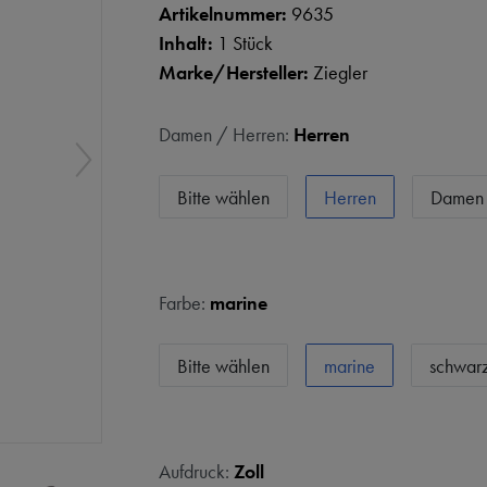
Artikelnummer:
9635
Inhalt:
1 Stück
Marke/Hersteller:
Ziegler
Damen / Herren:
Herren
Bitte wählen
Herren
Damen
Farbe:
marine
Bitte wählen
marine
schwar
Aufdruck:
Zoll