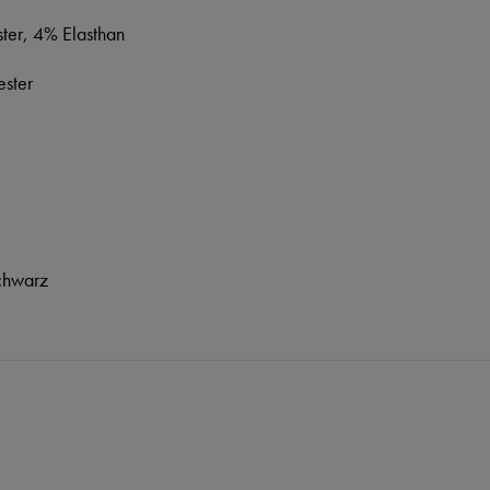
ter, 4% Elasthan
ster
chwarz