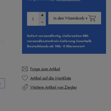
in den Warenkorb
Sofort versandfertig, Lieferzeiten 48h
versandkostenfreie Lieferung innerhalb
Deutschlands ab 100,- € Warenwert
Frage zum Artikel
z
Weitere Artikel von Ziegler