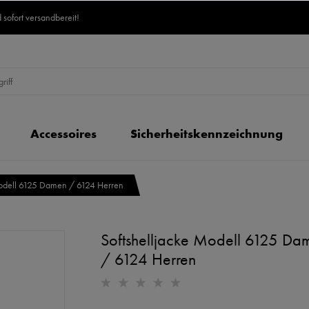
 sofort versandbereit!
Accessoires
Sicherheitskennzeichnung
Modell 6125 Damen / 6124 Herren
Softshelljacke Modell 6125 Da
/ 6124 Herren