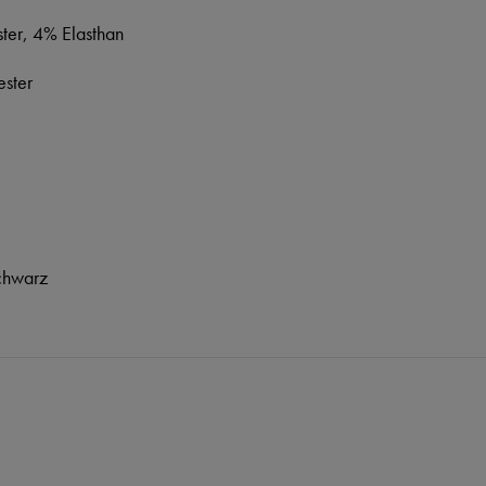
ter, 4% Elasthan
ster
chwarz