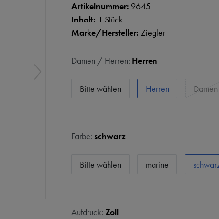
Artikelnummer:
9645
Inhalt:
1 Stück
Marke/Hersteller:
Ziegler
Damen / Herren:
Herren
Bitte wählen
Herren
Damen
Farbe:
schwarz
Bitte wählen
marine
schwar
Aufdruck:
Zoll