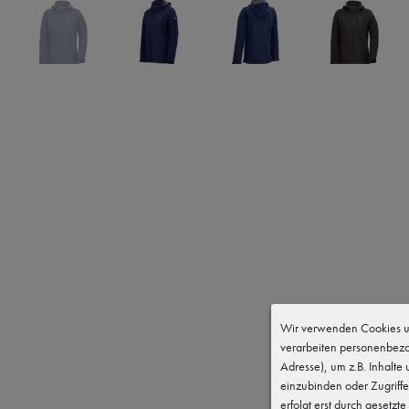
Wir verwenden Cookies un
verarbeiten personenbezo
Adresse), um z.B. Inhalte
einzubinden oder Zugriffe
erfolgt erst durch gesetzte