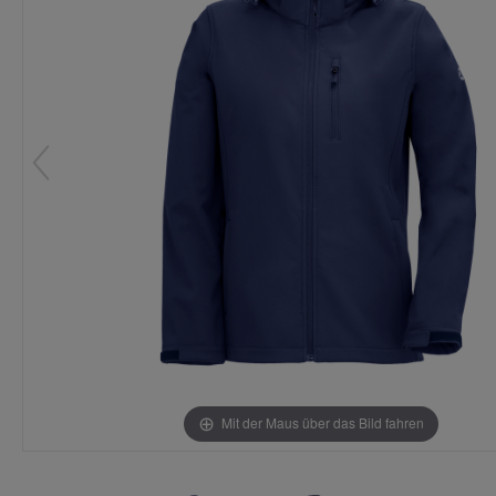
Mit der Maus über das Bild fahren