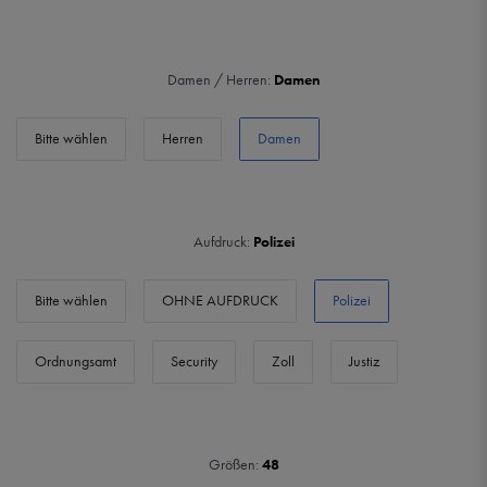
Damen / Herren:
Damen
Bitte wählen
Herren
Damen
Aufdruck:
Polizei
Bitte wählen
OHNE AUFDRUCK
Polizei
Ordnungsamt
Security
Zoll
Justiz
Größen:
48