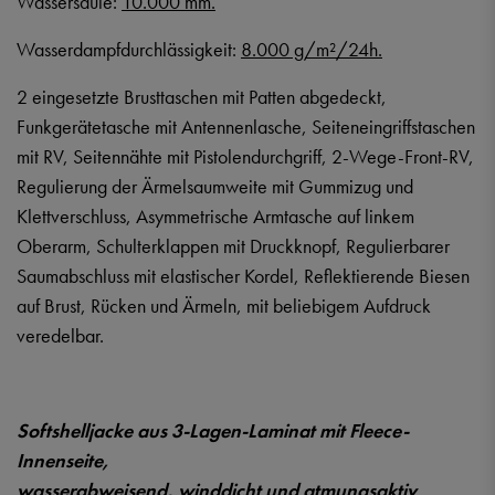
Wassersäule:
10.000 mm.
Wasserdampfdurchlässigkeit:
8.000 g/m²/24h.
2 eingesetzte Brusttaschen mit Patten abgedeckt,
Funkgerätetasche mit Antennenlasche, Seiteneingriffstaschen
mit RV, Seitennähte mit Pistolendurchgriff, 2-Wege-Front-RV,
Regulierung der Ärmelsaumweite mit Gummizug und
Klettverschluss, Asymmetrische Armtasche auf linkem
Oberarm, Schulterklappen mit Druckknopf, Regulierbarer
Saumabschluss mit elastischer Kordel, Reflektierende Biesen
auf Brust, Rücken und Ärmeln, mit beliebigem Aufdruck
veredelbar.
Softshelljacke aus 3-Lagen-Laminat mit Fleece-
Innenseite,
wasserabweisend, winddicht und atmungsaktiv