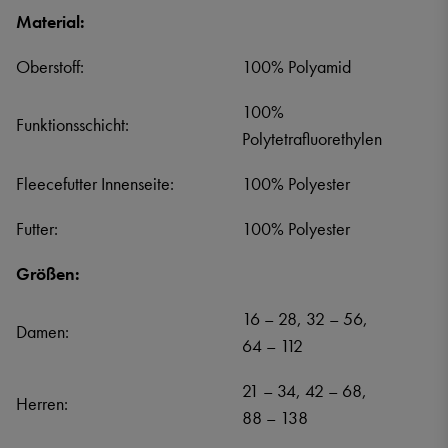
Material:
Oberstoff:
100% Polyamid
100%
Funktionsschicht:
Polytetrafluorethylen
Fleecefutter Innenseite:
100% Polyester
Futter:
100% Polyester
Größen:
16 – 28, 32 – 56,
Damen:
64 – 112
21 – 34, 42 – 68,
Herren:
88 – 138