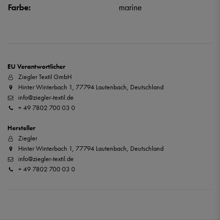
Farbe:
marine
EU Verantwortlicher
Ziegler Textil GmbH
Hinter Winterbach 1, 77794 Lautenbach, Deutschland
info@ziegler-textil.de
+ 49 7802 700 03 0
Hersteller
Ziegler
Hinter Winterbach 1, 77794 Lautenbach, Deutschland
info@ziegler-textil.de
+ 49 7802 700 03 0