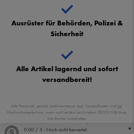
Ausrüster für Behörden, Polizei &
Sicherheit
Alle Artikel lagernd und sofort
versandbereit!
Alle Preise inkl. gesetzl. Mehrwertsteuer zzgl. Versandkosten und ggf.
Nachnahmegebühren, wenn nicht anders beschrieben. ©2019 SSB-Shop.
Alle Rechte vorbehalten.
Powered by
createyourtemplate
×
0.00 / 5 - Noch nicht bewertet.