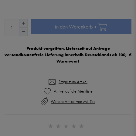
in den Warenkorb
Produkt vergriffen, Lieferzeit auf Anfrage
versandkostenfreie Lieferung innerhalb Deutschlands ab 100,- €
Warenwert
Frage zum Artikel
Weitere Artikel von Mil-Tec