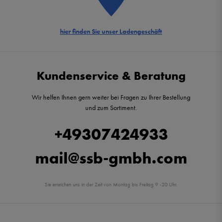
hier finden Sie unser Ladengeschäft
Kundenservice & Beratung
Wir helfen Ihnen gern weiter bei Fragen zu Ihrer Bestellung
und zum Sortiment.
+49307424933
mail@ssb-gmbh.com
Sie erreichen uns in der Zeit von Montag bis Freitag 9 -20 Uhr.