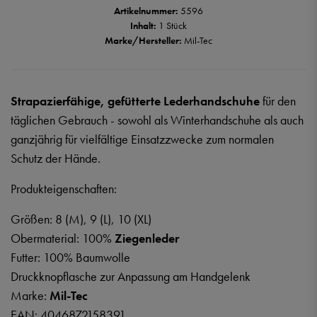
Artikelnummer:
5596
Inhalt:
1 Stück
Marke/Hersteller:
Mil-Tec
Strapazierfähige, gefütterte Lederhandschuhe
für den
täglichen Gebrauch - sowohl als Winterhandschuhe als auch
ganzjährig für vielfältige Einsatzzwecke zum normalen
Schutz der Hände.
Produkteigenschaften:
Größen: 8 (M), 9 (L), 10 (XL)
Obermaterial: 100%
Ziegenleder
Futter: 100% Baumwolle
Druckknopflasche zur Anpassung am Handgelenk
Marke:
Mil-Tec
EAN: 4046872158391