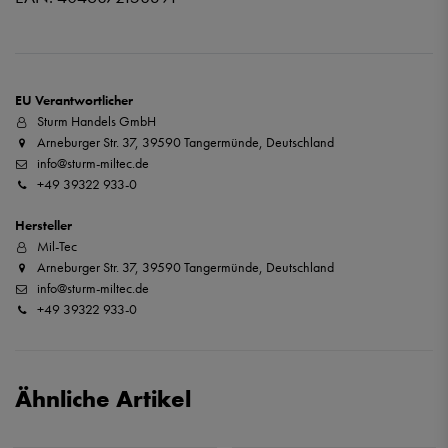
EU Verantwortlicher
Sturm Handels GmbH
Arneburger Str. 37, 39590 Tangermünde, Deutschland
info@sturm-miltec.de
+49 39322 933-0
Hersteller
Mil-Tec
Arneburger Str. 37, 39590 Tangermünde, Deutschland
info@sturm-miltec.de
+49 39322 933-0
Ähnliche Artikel