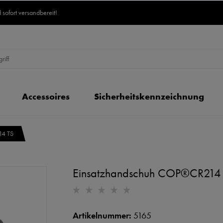
 sofort versandbereit!
Accessoires
Sicherheitskennzeichnung
14 TS
Einsatzhandschuh COP®CR214
Artikelnummer:
5165