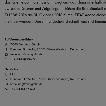
das für eine optimale Passform sorgt und das Klima innerhalb 
zwischen Daumen und Zeigefinger erhöhen die Belastbarkeit de
EN388:2016 am 31. Oktober 2018 durch LEITAT Acondicionamie
mehr verwenden! Dieser Handschuh ist schnitt- und stichhemm
EU Verantwortlicher
COP® Vertriebs-GmbH
Klenauer Straße 1a, 86561 Oberweilenbach, Deutschland
bestellung@cop-gmbh.de
+49(8445)9296-0
Hersteller
COP
Klenauer Straße 1a, 86561 Oberweilenbach, Deutschland
bestellung@cop-gmbh.de
+49(8445)9296-0