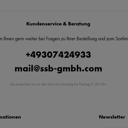
Kundenservice & Beratung
n Ihnen gern weiter bei Fragen zu Ihrer Bestellung und zum Sortim
+49307424933
mail@ssb-gmbh.com
Sie erreichen uns in der Zeit von Montag bis Freitag 9 -20 Uhr.
mationen
Newsletter