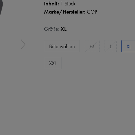
Inhalt:
1 Stück
Marke/Hersteller:
COP
Größe:
XL
Bitte wählen
M
L
XL
XXL