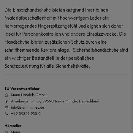
Die Einsatzhandschuhe bieten aufgrund ihrer feinen
Materialbeschaffenheit mit hochwertigem Leder ein
hervorragendes Fingerspitzengefühl und eignen sich daher
ideal für Personenkontrollen und andere Einsatzzwecke. Die
Handschuhe bieten zusätzlichen Schutz durch eine
schnitthemmende Kevlareinlage. Sicherheitshandschuhe sind
ein wichtiger Bestandteil in der persönlichen
Schutzausrüstung für alle Sicherheitskräfte.
EU Verantwortlicher
Sturm Handels GmbH
Arneburger Str. 37, 39590 Tangermünde, Deutschland
info@sturm-miltec.de
+49 39322 933-0
Hersteller
Sturm