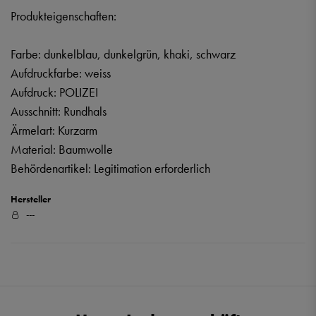
Produkteigenschaften:
Farbe: dunkelblau, dunkelgrün, khaki, schwarz
Aufdruckfarbe: weiss
Aufdruck: POLIZEI
Ausschnitt: Rundhals
Ärmelart: Kurzarm
Material: Baumwolle
Behördenartikel: Legitimation erforderlich
Hersteller
---