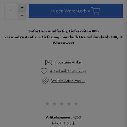
in den Warenkorb
Sofort versandfertig, Lieferzeiten 48h
versandkostenfreie Lieferung innerhalb Deutschlands ab 100,- €
Warenwert
Frage zum Artikel
Weitere Artikel von ---
Artikelnummer:
4260
Inhalt:
1 Stück