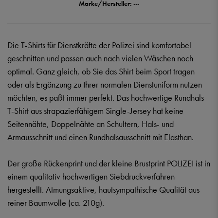
Marke/Hersteller:
---
Die T-Shirts für Dienstkräfte der Polizei sind komfortabel
geschnitten und passen auch nach vielen Wäschen noch
optimal. Ganz gleich, ob Sie das Shirt beim Sport tragen
oder als Ergänzung zu Ihrer normalen Dienstuniform nutzen
möchten, es paßt immer perfekt. Das hochwertige Rundhals
T-Shirt aus strapazierfähigem Single-Jersey hat keine
Seitennähte, Doppelnähte an Schultern, Hals- und
Armausschnitt und einen Rundhalsausschnitt mit Elasthan.
Der große Rückenprint und der kleine Brustprint POLIZEI ist in
einem qualitativ hochwertigen Siebdruckverfahren
hergestellt. Atmungsaktive, hautsympathische Qualität aus
reiner Baumwolle (ca. 210g).