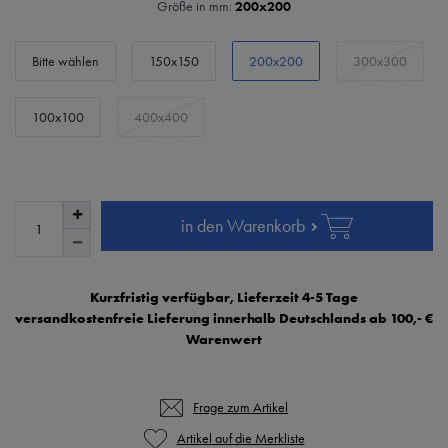
Größe in mm:
200x200
Bitte wählen
150x150
200x200
300x300
100x100
400x400
in den Warenkorb
Kurzfristig verfügbar, Lieferzeit 4-5 Tage
versandkostenfreie Lieferung innerhalb Deutschlands ab 100,- €
Warenwert
Frage zum Artikel