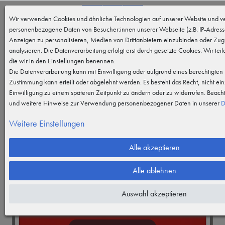
0
Wir verwenden Cookies und ähnliche Technologien auf unserer Website und ve
MENÜ
personenbezogene Daten von Besucher:innen unserer Webseite (z.B. IP-Adresse
Anzeigen zu personalisieren, Medien von Drittanbietern einzubinden oder Zugr
analysieren. Die Datenverarbeitung erfolgt erst durch gesetzte Cookies. Wir teil
die wir in den Einstellungen benennen.
Die Datenverarbeitung kann mit Einwilligung oder aufgrund eines berechtigten I
Zustimmung kann erteilt oder abgelehnt werden. Es besteht das Recht, nicht ein
Einwilligung zu einem späteren Zeitpunkt zu ändern oder zu widerrufen. Beach
und weitere Hinweise zur Verwendung personenbezogener Daten in unserer
D
Weitere Einstellungen
Alle akzeptieren
Alle ablehnen
Auswahl akzeptieren