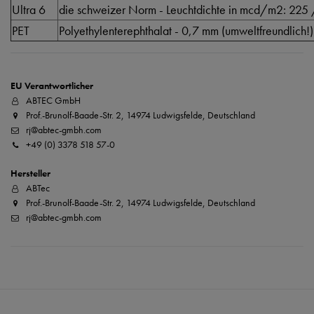
Ultra 6
die schweizer Norm - Leuchtdichte in mcd/m2: 225
PET
Polyethylenterephthalat - 0,7 mm (umweltfreundlich!)
EU Verantwortlicher
ABTEC GmbH
Prof.-Brunolf-Baade-Str. 2, 14974 Ludwigsfelde, Deutschland
rj@abtec-gmbh.com
+49 (0) 3378 518 57-0
Hersteller
ABTec
Prof.-Brunolf-Baade-Str. 2, 14974 Ludwigsfelde, Deutschland
rj@abtec-gmbh.com