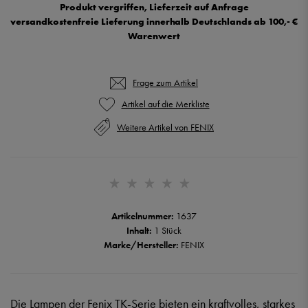
Produkt vergriffen, Lieferzeit auf Anfrage
versandkostenfreie Lieferung innerhalb Deutschlands ab 100,- €
Warenwert
Frage zum Artikel
Weitere Artikel von FENIX
Artikelnummer:
1637
Inhalt:
1 Stück
Marke/Hersteller:
FENIX
Die Lampen der Fenix TK-Serie bieten ein kraftvolles, starkes