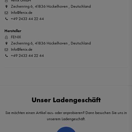
Fenix GmbH
Zechenring 6, 41836 Hückelhoven , Deutschland
Info@fenix.de
+49 2433 44 22 44
Hersteller
FENIX
Zechenring 6, 41836 Hückelhoven , Deutschland
Info@fenix.de
+49 2433 44 22 44
Unser Ladengeschäft
Sie möchten einen Artikel aus- oder anprobieren? Dann besuchen Sie uns in
unserem Ladengeschäft.