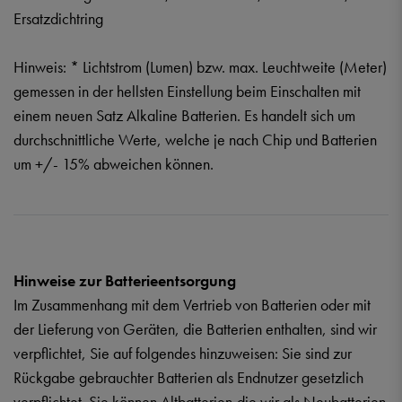
Ersatzdichtring
Hinweis: * Lichtstrom (Lumen) bzw. max. Leuchtweite (Meter)
gemessen in der hellsten Einstellung beim Einschalten mit
einem neuen Satz Alkaline Batterien. Es handelt sich um
durchschnittliche Werte, welche je nach Chip und Batterien
um +/- 15% abweichen können.
Hinweise zur Batterieentsorgung
Im Zusammenhang mit dem Vertrieb von Batterien oder mit
der Lieferung von Geräten, die Batterien enthalten, sind wir
verpflichtet, Sie auf folgendes hinzuweisen: Sie sind zur
Rückgabe gebrauchter Batterien als Endnutzer gesetzlich
verpflichtet. Sie können Altbatterien,die wir als Neubatterien