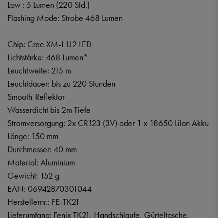
Low : 5 Lumen (220 Std.)
Flashing Mode: Strobe 468 Lumen
Chip: Cree XM-L U2 LED
Lichtstärke: 468 Lumen*
Leuchtweite: 215 m
Leuchtdauer: bis zu 220 Stunden
Smooth-Reflektor
Wasserdicht bis 2m Tiefe
Stromversorgung: 2x CR123 (3V) oder 1 x 18650 LiIon Akku
Länge: 150 mm
Durchmesser: 40 mm
Material: Aluminium
Gewicht: 152 g
EAN:
06942870301044
Herstellernr.:
FE-TK21
Lieferumfang: Fenix TK21, Handschlaufe, Gürteltasche,