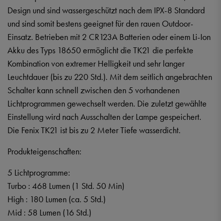
Design und sind wassergeschützt nach dem IPX-8 Standard
und sind somit bestens geeignet für den rauen Outdoor-
Einsatz. Betrieben mit 2 CR123A Batterien oder einem Li-Ion
Akku des Typs 18650 ermöglicht die TK21 die perfekte
Kombination von extremer Helligkeit und sehr langer
Leuchtdauer (bis zu 220 Std.). Mit dem seitlich angebrachten
Schalter kann schnell zwischen den 5 vorhandenen
Lichtprogrammen gewechselt werden. Die zuletzt gewählte
Einstellung wird nach Ausschalten der Lampe gespeichert.
Die Fenix TK21 ist bis zu 2 Meter Tiefe wasserdicht.
Produkteigenschaften:
5 Lichtprogramme:
Turbo : 468 Lumen (1 Std. 50 Min)
High : 180 Lumen (ca. 5 Std.)
Mid : 58 Lumen (16 Std.)