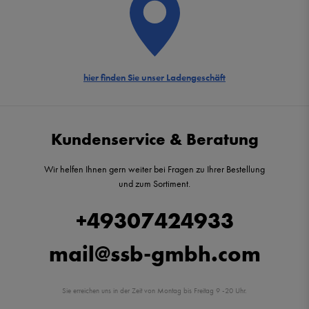
hier finden Sie unser Ladengeschäft
Kundenservice & Beratung
Wir helfen Ihnen gern weiter bei Fragen zu Ihrer Bestellung
und zum Sortiment.
+49307424933
mail@ssb-gmbh.com
Sie erreichen uns in der Zeit von Montag bis Freitag 9 -20 Uhr.