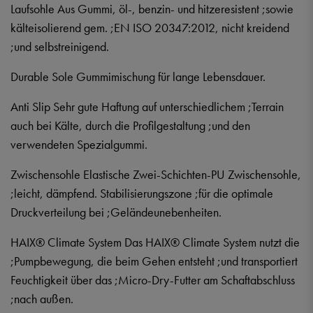
Laufsohle Aus Gummi, öl-, benzin- und hitzeresistent ;sowie
kälteisolierend gem. ;EN ISO 20347:2012, nicht kreidend
;und selbstreinigend.
Durable Sole Gummimischung für lange Lebensdauer.
Anti Slip Sehr gute Haftung auf unterschiedlichem ;Terrain
auch bei Kälte, durch die Profilgestaltung ;und den
verwendeten Spezialgummi.
Zwischensohle Elastische Zwei-Schichten-PU Zwischensohle,
;leicht, dämpfend. Stabilisierungszone ;für die optimale
Druckverteilung bei ;Geländeunebenheiten.
HAIX® Climate System Das HAIX® Climate System nutzt die
;Pumpbewegung, die beim Gehen entsteht ;und transportiert
Feuchtigkeit über das ;Micro-Dry-Futter am Schaftabschluss
;nach außen.