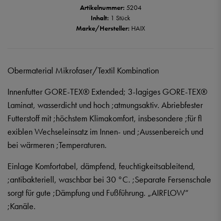
Artikelnummer:
5204
Inhalt:
1 Stück
Marke/Hersteller:
HAIX
Obermaterial Mikrofaser/Textil Kombination
Innenfutter GORE-TEX® Extended; 3-lagiges GORE-TEX®
Laminat, wasserdicht und hoch ;atmungsaktiv. Abriebfester
Futterstoff mit ;höchstem Klimakomfort, insbesondere ;für fl
exiblen Wechseleinsatz im Innen- und ;Aussenbereich und
bei wärmeren ;Temperaturen.
Einlage Komfortabel, dämpfend, feuchtigkeitsableitend,
;antibakteriell, waschbar bei 30 °C. ;Separate Fersenschale
sorgt für gute ;Dämpfung und Fußführung. „AIRFLOW“
;Kanäle.