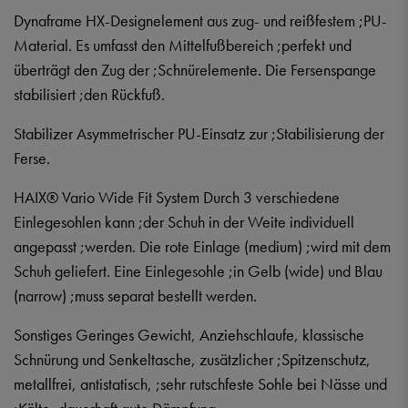
Dynaframe HX-Designelement aus zug- und reißfestem ;PU-
Material. Es umfasst den Mittelfußbereich ;perfekt und
überträgt den Zug der ;Schnürelemente. Die Fersenspange
stabilisiert ;den Rückfuß.
Stabilizer Asymmetrischer PU-Einsatz zur ;Stabilisierung der
Ferse.
HAIX® Vario Wide Fit System Durch 3 verschiedene
Einlegesohlen kann ;der Schuh in der Weite individuell
angepasst ;werden. Die rote Einlage (medium) ;wird mit dem
Schuh geliefert. Eine Einlegesohle ;in Gelb (wide) und Blau
(narrow) ;muss separat bestellt werden.
Sonstiges Geringes Gewicht, Anziehschlaufe, klassische
Schnürung und Senkeltasche, zusätzlicher ;Spitzenschutz,
metallfrei, antistatisch, ;sehr rutschfeste Sohle bei Nässe und