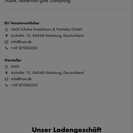
;Kälte, dauerhaft gute Dämpfung
EU Verantwortlicher
HAIX Schuhe Produktions & Vertriebs GmbH
Auhofstr. 10, 84048 Mainburg, Deutschland
info@haix.de
+49 875186250
Hersteller
HAIX
Auhofstr. 10, 84048 Mainburg, Deutschland
info@haix.de
+49 875186250
Unser Ladengeschäft