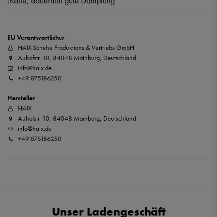
;Kälte, dauerhaft gute Dämpfung
EU Verantwortlicher
HAIX Schuhe Produktions & Vertriebs GmbH
Auhofstr. 10, 84048 Mainburg, Deutschland
info@haix.de
+49 875186250
Hersteller
HAIX
Auhofstr. 10, 84048 Mainburg, Deutschland
info@haix.de
+49 875186250
Unser Ladengeschäft