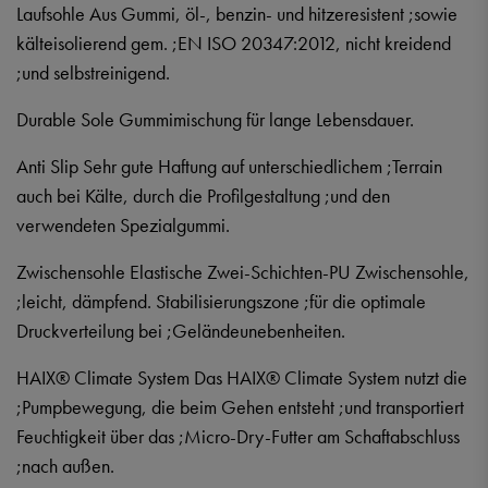
Laufsohle Aus Gummi, öl-, benzin- und hitzeresistent ;sowie
kälteisolierend gem. ;EN ISO 20347:2012, nicht kreidend
;und selbstreinigend.
Durable Sole Gummimischung für lange Lebensdauer.
Anti Slip Sehr gute Haftung auf unterschiedlichem ;Terrain
auch bei Kälte, durch die Profilgestaltung ;und den
verwendeten Spezialgummi.
Zwischensohle Elastische Zwei-Schichten-PU Zwischensohle,
;leicht, dämpfend. Stabilisierungszone ;für die optimale
Druckverteilung bei ;Geländeunebenheiten.
HAIX® Climate System Das HAIX® Climate System nutzt die
;Pumpbewegung, die beim Gehen entsteht ;und transportiert
Feuchtigkeit über das ;Micro-Dry-Futter am Schaftabschluss
;nach außen.