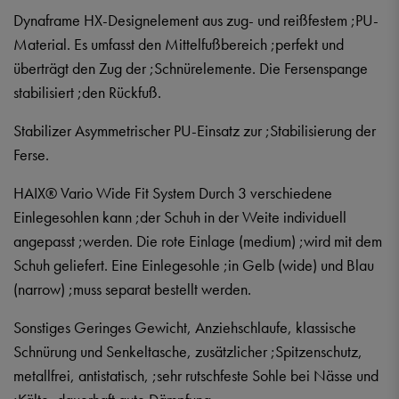
Dynaframe HX-Designelement aus zug- und reißfestem ;PU-
Material. Es umfasst den Mittelfußbereich ;perfekt und
überträgt den Zug der ;Schnürelemente. Die Fersenspange
stabilisiert ;den Rückfuß.
Stabilizer Asymmetrischer PU-Einsatz zur ;Stabilisierung der
Ferse.
HAIX® Vario Wide Fit System Durch 3 verschiedene
Einlegesohlen kann ;der Schuh in der Weite individuell
angepasst ;werden. Die rote Einlage (medium) ;wird mit dem
Schuh geliefert. Eine Einlegesohle ;in Gelb (wide) und Blau
(narrow) ;muss separat bestellt werden.
Sonstiges Geringes Gewicht, Anziehschlaufe, klassische
Schnürung und Senkeltasche, zusätzlicher ;Spitzenschutz,
metallfrei, antistatisch, ;sehr rutschfeste Sohle bei Nässe und