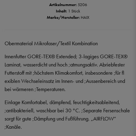
Artikelnummer:
5206
Inhalt:
1 Stück
Marke/Hersteller:
HAIX
Obermaterial Mikrofaser/Textil Kombination
Innenfutter GORE-TEX® Extended; 3-lagiges GORE-TEX®
Laminat, wasserdicht und hoch ;atmungsaktiv. Abriebfester
Futterstoff mit ;höchstem Klimakomfort, insbesondere ;für fl
exiblen Wechseleinsatz im Innen- und ;Aussenbereich und
bei wärmeren ;Temperaturen.
Einlage Komfortabel, dämpfend, feuchtigkeitsableitend,
;antibakteriell, waschbar bei 30 °C. ;Separate Fersenschale
sorgt für gute ;Dämpfung und Fußführung. „AIRFLOW“
;Kanäle.