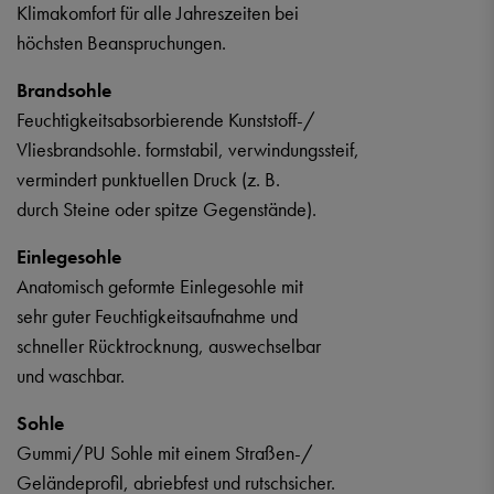
Klimakomfort für alle Jahreszeiten bei
höchsten Beanspruchungen.
Brandsohle
Feuchtigkeitsabsorbierende Kunststoff-/
Vliesbrandsohle. formstabil, verwindungssteif,
vermindert punktuellen Druck (z. B.
durch Steine oder spitze Gegenstände).
Einlegesohle
Anatomisch geformte Einlegesohle mit
sehr guter Feuchtigkeitsaufnahme und
schneller Rücktrocknung, auswechselbar
und waschbar.
Sohle
Gummi/PU Sohle mit einem Straßen-/
Geländeprofil, abriebfest und rutschsicher.