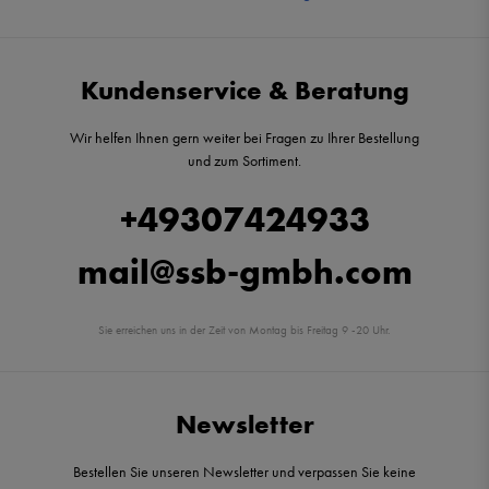
Kundenservice & Beratung
Wir helfen Ihnen gern weiter bei Fragen zu Ihrer Bestellung
und zum Sortiment.
+49307424933
mail@ssb-gmbh.com
Sie erreichen uns in der Zeit von Montag bis Freitag 9 -20 Uhr.
Newsletter
Bestellen Sie unseren Newsletter und verpassen Sie keine