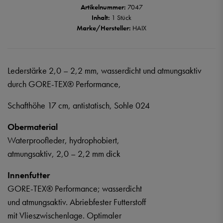
Artikelnummer:
7047
Inhalt:
1 Stück
Marke/Hersteller:
HAIX
Lederstärke 2,0 – 2,2 mm, wasserdicht und atmungsaktiv
durch GORE-TEX
®
Performance,
Schafthöhe 17 cm, antistatisch, Sohle 024
Obermaterial
Waterproofleder, hydrophobiert,
atmungsaktiv, 2,0 – 2,2 mm dick
Innenfutter
GORE-TEX® Performance; wasserdicht
und atmungsaktiv. Abriebfester Futterstoff
mit Vlieszwischenlage. Optimaler