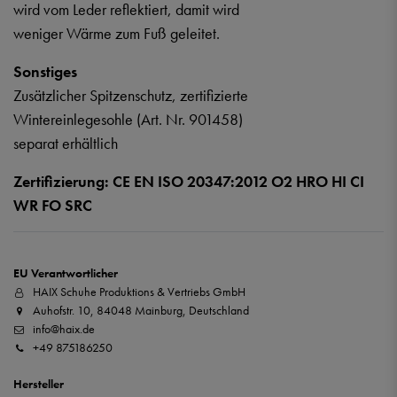
wird vom Leder reflektiert, damit wird
weniger Wärme zum Fuß geleitet.
Sonstiges
Zusätzlicher Spitzenschutz, zertifizierte
Wintereinlegesohle (Art. Nr. 901458)
separat erhältlich
Zertifizierung: CE EN ISO 20347:2012 O2 HRO HI CI
WR FO SRC
EU Verantwortlicher
HAIX Schuhe Produktions & Vertriebs GmbH
Auhofstr. 10, 84048 Mainburg, Deutschland
info@haix.de
+49 875186250
Hersteller