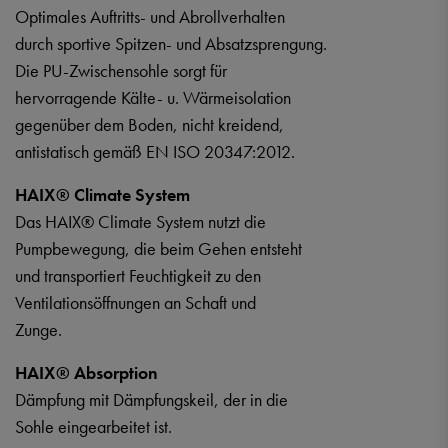
Optimales Auftritts- und Abrollverhalten
durch sportive Spitzen- und Absatzsprengung.
Die PU-Zwischensohle sorgt für
hervorragende Kälte- u. Wärmeisolation
gegenüber dem Boden, nicht kreidend,
antistatisch gemäß EN ISO 20347:2012.
HAIX® Climate System
Das HAIX® Climate System nutzt die
Pumpbewegung, die beim Gehen entsteht
und transportiert Feuchtigkeit zu den
Ventilationsöffnungen an Schaft und
Zunge.
HAIX® Absorption
Dämpfung mit Dämpfungskeil, der in die
Sohle eingearbeitet ist.