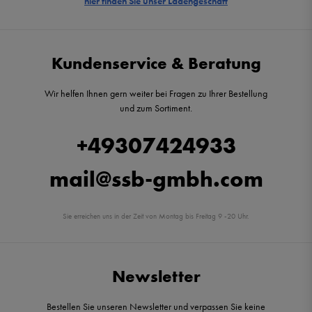
hier finden Sie unser Ladengeschäft
Kundenservice & Beratung
Wir helfen Ihnen gern weiter bei Fragen zu Ihrer Bestellung
und zum Sortiment.
+49307424933
mail@ssb-gmbh.com
Sie erreichen uns in der Zeit von Montag bis Freitag 9 -20 Uhr.
Newsletter
Bestellen Sie unseren Newsletter und verpassen Sie keine