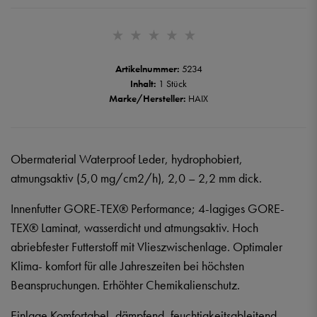
Artikelnummer:
5234
Inhalt:
1 Stück
Marke/Hersteller:
HAIX
Obermaterial Waterproof Leder, hydrophobiert,
atmungsaktiv (5,0 mg/cm2/h), 2,0 – 2,2 mm dick.
Innenfutter GORE-TEX® Performance; 4-lagiges GORE-
TEX® Laminat, wasserdicht und atmungsaktiv. Hoch
abriebfester Futterstoff mit Vlieszwischenlage. Optimaler
Klima- komfort für alle Jahreszeiten bei höchsten
Beanspruchungen. Erhöhter Chemikalienschutz.
Einlage Komfortabel, dämpfend, feuchtigkeitsableitend,