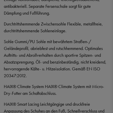
antibakteriell. Separate Fersenschale sorgt für gute
Dämpfung und Fußführung.
Durchtrittshemmende Zwischensohle Flexible, metallfreie,
durchtrittshemmende Sohleneinlage.
Sohle Gummi/PU Sohle mit bewährtem Straßen-/
Geländeprofil, abriebfest und rutschhemmend. Optimales
Auftritts- und Abrollverhalten durch sportive Spitzen- und
Absatzsprengung. Öl- und benzinbeständig, nicht kreidend,
hervorragende Kälte- u. Hitzeisolation. Gemäß EN ISO
20347:2012.
HAIX® Climate System HAIX® Climate System mit Micro-
Dry-Futter am Schaftabschluss.
HAIX® Smart Lacing Leichtgängige und druckfreie
Anpassung des Schuhes an den Fuß, Schnellverschluss und