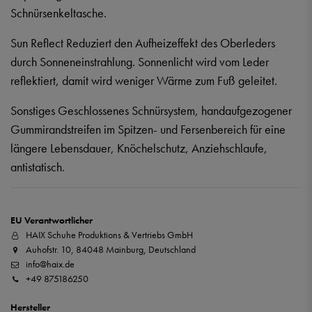
Schnürsenkeltasche.
Sun Reflect Reduziert den Aufheizeffekt des Oberleders
durch Sonneneinstrahlung. Sonnenlicht wird vom Leder
reflektiert, damit wird weniger Wärme zum Fuß geleitet.
Sonstiges Geschlossenes Schnürsystem, handaufgezogener
Gummirandstreifen im Spitzen- und Fersenbereich für eine
längere Lebensdauer, Knöchelschutz, Anziehschlaufe,
antistatisch.
EU Verantwortlicher
HAIX Schuhe Produktions & Vertriebs GmbH
Auhofstr. 10, 84048 Mainburg, Deutschland
info@haix.de
+49 875186250
Hersteller