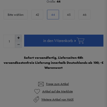
Größe:
44
Bitte wählen
42
44
45
46
in den Warenkorb
Sofort versandfertig, Lieferzeiten 48h
versandkostenfreie Lieferung innerhalb Deutschlands ab 100,- €
Warenwert
Frage zum Artikel
Weitere Artikel von HAIX