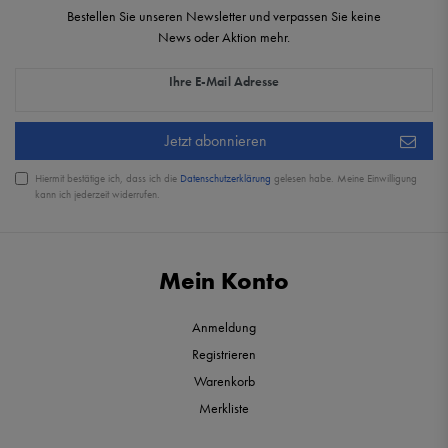
Bestellen Sie unseren Newsletter und verpassen Sie keine
News oder Aktion mehr.
Newsletter Honig
Ihre E-Mail Adresse
Jetzt abonnieren
Hiermit bestätige ich, dass ich die
Daten­schutz­erklärung
gelesen habe. Meine Einwilligung
kann ich jederzeit widerrufen.
Mein Konto
Anmeldung
Registrieren
Warenkorb
Merkliste