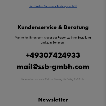
hier finden Sie unser Ladengeschäft
Kundenservice & Beratung
Wir helfen Ihnen gern weiter bei Fragen zu Ihrer Bestellung
und zum Sortiment.
+49307424933
mail@ssb-gmbh.com
Sie erreichen uns in der Zeit von Montag bis Freitag 9 -20 Uhr.
Newsletter