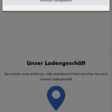
Auswahl akzeptieren
Unser Ladengeschäft
Sie möchten einen Artikel aus- oder anprobieren? Dann besuchen Sie uns in
unserem Ladengeschäft.