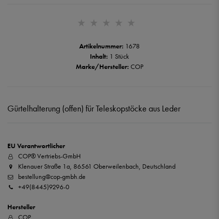
Artikelnummer:
1678
Inhalt:
1 Stück
Marke/Hersteller:
COP
Gürtelhalterung (offen) für Teleskopstöcke aus Leder
EU Verantwortlicher
COP® Vertriebs-GmbH
Klenauer Straße 1a, 86561 Oberweilenbach, Deutschland
bestellung@cop-gmbh.de
+49(8445)9296-0
Hersteller
COP