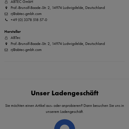
ABTEC GmbH
Prof.-Brunolf-Baade-Str. 2, 14974 Ludwigsfelde, Deutschland
rj@abtec-gmbh.com
+49 (0) 3378 518 57-0
Hersteller
ABTec
Prof.-Brunolf-Baade-Str. 2, 14974 Ludwigsfelde, Deutschland
rj@abtec-gmbh.com
Unser Ladengeschäft
Sie möchten einen Artikel aus- oder anprobieren? Dann besuchen Sie uns in
unserem Ladengeschäft.