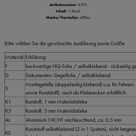
Artikelnummer:
6310
Inhalt:
1 Stück
Marke/Hersteller:
ABTec
Bitte wählen Sie die gewünschte Ausführung sowie Größe
Material:
Erklärung:
F
hochwertige HQ-Folie / selbstklebend - rückseitig ge
D
Dokumenten-Siegelfolie / selbstklebend
Montagehilfe (doppelseitig klebend) u.a. für Fahnen-
S
sowie Kunststoff), auch als Klebeecken erhältlich
K1
Kunstoff, 1 mm Materialstärke
K3
Kunstoff, 3 mm Materialstärke
AL
Aluminium NICHT nachleuchtend, ca. 0,5 mm
Kunststoff selbstklebend (2 in 1 System), nicht langn
KS