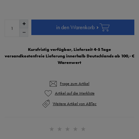
in den Warenkorb
Kurzfristig verfügbar, Lieferzeit 4-5 Tage
versandkostenfreie Lieferung innerhalb Deutschlands ab 100,- €
Warenwert
Frage zum Artikel
Weitere Artikel von ABTec