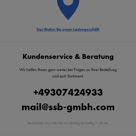
hier finden Sie unser Ladengeschäft
Kundenservice & Beratung
Wir helfen Ihnen gern weiter bei Fragen zu Ihrer Bestellung
und zum Sortiment.
+49307424933
mail@ssb-gmbh.com
Sie erreichen uns in der Zeit von Montag bis Freitag 9 -20 Uhr.